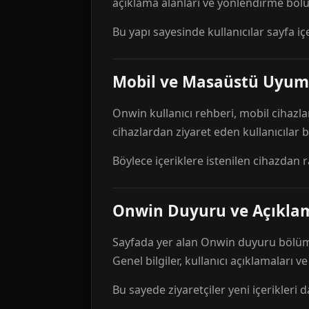
açıklama alanları ve yönlendirme bölü
Bu yapı sayesinde kullanıcılar sayfa içe
Mobil ve Masaüstü Uyum
Onwin kullanıcı rehberi, mobil cihazla
cihazlardan ziyaret eden kullanıcılar
Böylece içeriklere istenilen cihazdan 
Onwin Duyuru ve Açıkl
Sayfada yer alan Onwin duyuru bölümü,
Genel bilgiler, kullanıcı açıklamaları v
Bu sayede ziyaretçiler yeni içerikleri d