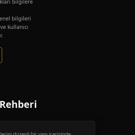
kları bilgilere
nel bilgileri
ve kullanıcı
r.
 Rehberi
erini düzenli bir yapı içerisinde