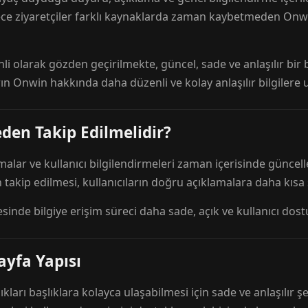
ece ziyaretçiler farklı kaynaklarda zaman kaybetmeden Onwi
nli olarak gözden geçirilmekte, güncel, sade ve anlaşılır bi
rın Onwin hakkında daha düzenli ve kolay anlaşılır bilgilere
den Takip Edilmelidir?
amalar ve kullanıcı bilgilendirmeleri zaman içerisinde günc
 takip edilmesi, kullanıcıların doğru açıklamalara daha kısa
esinde bilgiye erişim süreci daha sade, açık ve kullanıcı dos
ayfa Yapısı
ıkları başlıklara kolayca ulaşabilmesi için sade ve anlaşılır şe