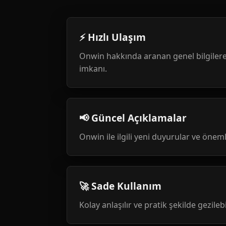
⚡ Hızlı Ulaşım
Onwin hakkında aranan genel bilgilere
imkanı.
📢 Güncel Açıklamalar
Onwin ile ilgili yeni duyurular ve öneml
🚀 Sade Kullanım
Kolay anlaşılır ve pratik şekilde gezileb