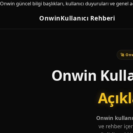
Onwin güncel bilgi başlıkları, kullanıcı duyuruları ve genel 
Onwin
Kullanıcı Rehberi
🚀 Onw
Onwin Kulla
Açık
Onwin kullanıc
ve rehber içer