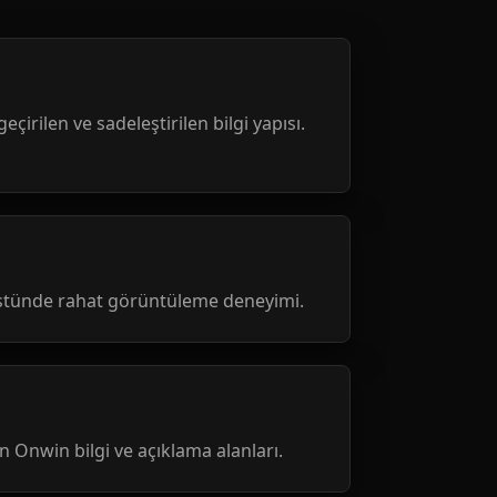
geçirilen ve sadeleştirilen bilgi yapısı.
üstünde rahat görüntüleme deneyimi.
nen Onwin bilgi ve açıklama alanları.