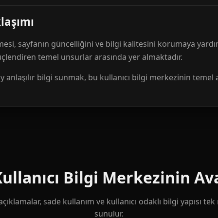
klaşımı
mesi, sayfanın güncelliğini ve bilgi kalitesini korumaya yardı
güçlendiren temel unsurlar arasında yer almaktadır.
anlaşılır bilgi sunmak, bu kullanıcı bilgi merkezinin temel 
llanıcı Bilgi Merkezinin Ava
çıklamalar, sade kullanım ve kullanıcı odaklı bilgi yapısı te
sunulur.