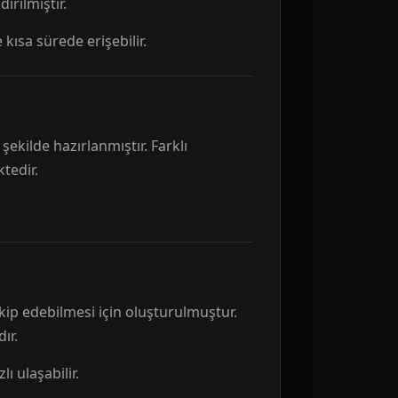
rılmıştır.
 kısa sürede erişebilir.
ekilde hazırlanmıştır. Farklı
tedir.
kip edebilmesi için oluşturulmuştur.
ır.
ı ulaşabilir.