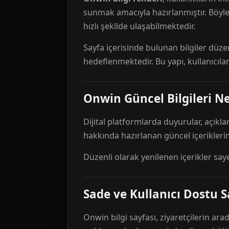
sunmak amacıyla hazırlanmıştır. Böyl
hızlı şekilde ulaşabilmektedir.
Sayfa içerisinde bulunan bilgiler düze
hedeflenmektedir. Bu yapı, kullanıcıla
Onwin Güncel Bilgileri Ne
Dijital platformlarda duyurular, açıkl
hakkında hazırlanan güncel içeriklerin
Düzenli olarak yenilenen içerikler say
Sade ve Kullanıcı Dostu S
Onwin bilgi sayfası, ziyaretçilerin arad