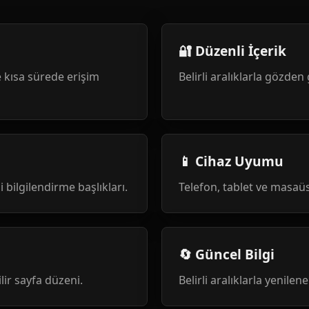
🔐 Düzenli İçerik
 kısa sürede erişim
Belirli aralıklarla gözden 
📱 Cihaz Uyumu
i bilgilendirme başlıkları.
Telefon, tablet ve masa
🔄 Güncel Bilgi
ilir sayfa düzeni.
Belirli aralıklarla yenile