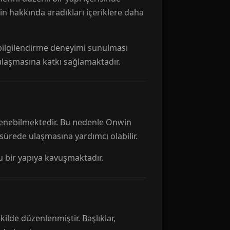
n hakkında aradıkları içeriklere daha
r bilgilendirme deneyimi sunulması
 ulaşmasına katkı sağlamaktadır.
ellenebilmektedir. Bu nedenle Onwin
 sürede ulaşmasına yardımcı olabilir.
tu bir yapıya kavuşmaktadır.
kilde düzenlenmiştir. Başlıklar,