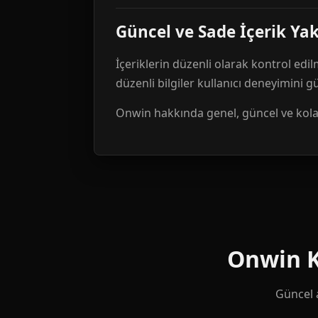
Güncel ve Sade İçerik Ya
İçeriklerin düzenli olarak kontrol edil
düzenli bilgiler kullanıcı deneyimini 
Onwin hakkında genel, güncel ve kolay 
Onwin Ku
Güncel a