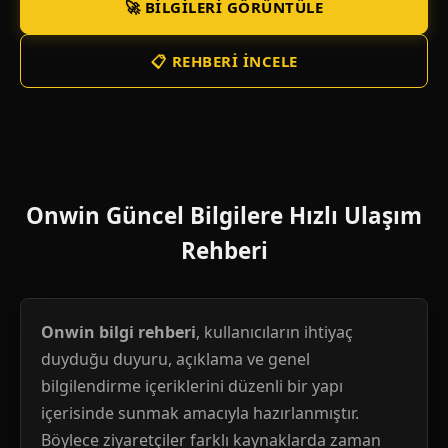
🚀 BILGILERI GÖRÜNTÜLE
📋 REHBERI İNCELE
Onwin Güncel Bilgilere Hızlı Ulaşım
Rehberi
Onwin bilgi rehberi
, kullanıcıların ihtiyaç
duyduğu duyuru, açıklama ve genel
bilgilendirme içeriklerini düzenli bir yapı
içerisinde sunmak amacıyla hazırlanmıştır.
Böylece ziyaretçiler farklı kaynaklarda zaman