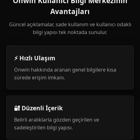
Onwin Kullanıcı Bilgi Merkezinin
Avantajları
Güncel açıklamalar, sade kullanım ve kullanıcı odaklı
bilgi yapısı tek noktada sunulur.
⚡ Hızlı Ulaşım
Onwin hakkında aranan genel bilgilere kısa
sürede erişim imkanı.
🔐 Düzenli İçerik
Belirli aralıklarla gözden geçirilen ve
sadeleştirilen bilgi yapısı.