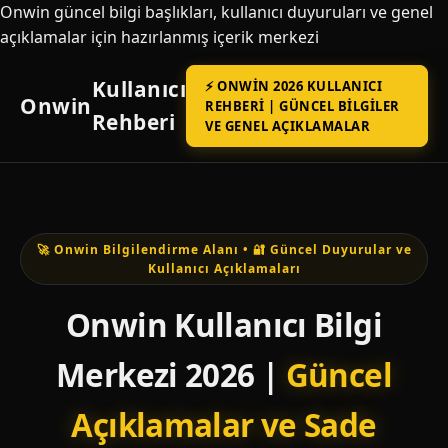
Onwin güncel bilgi başlıkları, kullanıcı duyuruları ve genel
açıklamalar için hazırlanmış içerik merkezi
Kullanıcı
⚡ ONWIN 2026 KULLANICI
Onwin
REHBERI | GÜNCEL BILGILER
Rehberi
VE GENEL AÇIKLAMALAR
🚀 Onwin Bilgilendirme Alanı • 🔐 Güncel Duyurular ve
Kullanıcı Açıklamaları
Onwin Kullanıcı Bilgi
Merkezi 2026 |
Güncel
Açıklamalar ve Sade