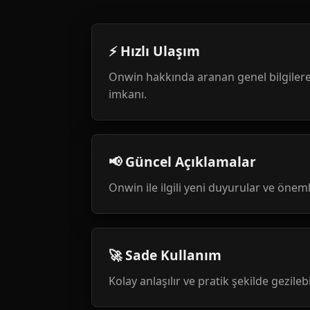
⚡ Hızlı Ulaşım
Onwin hakkında aranan genel bilgilere
imkanı.
📢 Güncel Açıklamalar
Onwin ile ilgili yeni duyurular ve öneml
🚀 Sade Kullanım
Kolay anlaşılır ve pratik şekilde gezileb