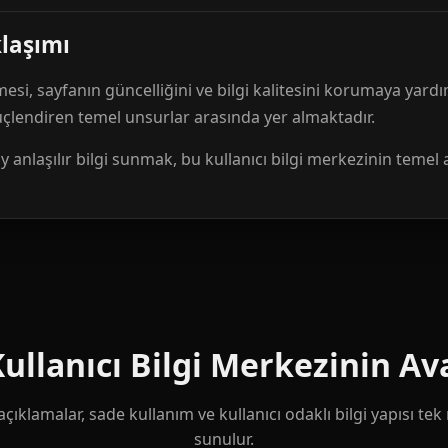
klaşımı
mesi, sayfanın güncelliğini ve bilgi kalitesini korumaya yardı
güçlendiren temel unsurlar arasında yer almaktadır.
anlaşılır bilgi sunmak, bu kullanıcı bilgi merkezinin temel 
llanıcı Bilgi Merkezinin Ava
çıklamalar, sade kullanım ve kullanıcı odaklı bilgi yapısı te
sunulur.