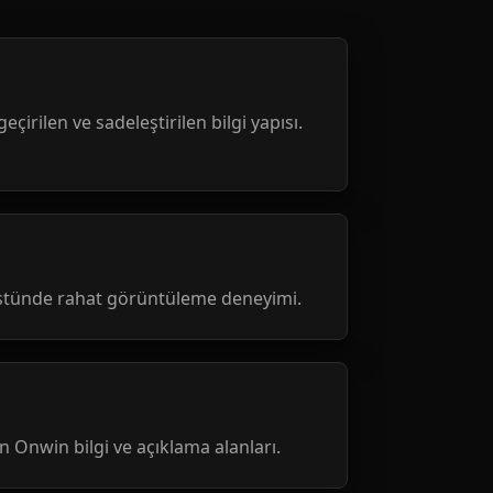
geçirilen ve sadeleştirilen bilgi yapısı.
üstünde rahat görüntüleme deneyimi.
nen Onwin bilgi ve açıklama alanları.