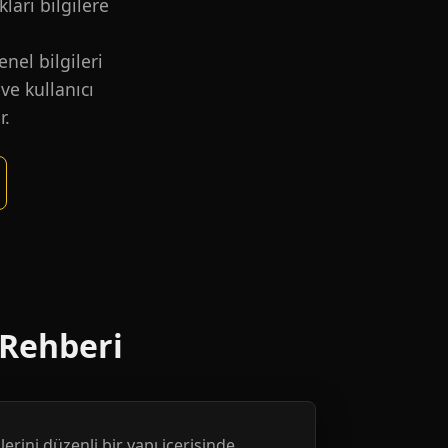
kları bilgilere
nel bilgileri
ve kullanıcı
r.
 Rehberi
erini düzenli bir yapı içerisinde