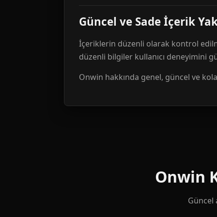
Güncel ve Sade İçerik Ya
İçeriklerin düzenli olarak kontrol edil
düzenli bilgiler kullanıcı deneyimini 
Onwin hakkında genel, güncel ve kolay 
Onwin Ku
Güncel a