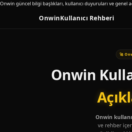
Onwin güncel bilgi başlıkları, kullanıcı duyuruları ve genel 
Onwin
Kullanıcı Rehberi
🚀 Onw
Onwin Kulla
Açık
Onwin kullanıc
ve rehber içer