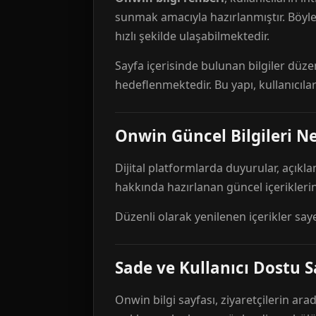
sunmak amacıyla hazırlanmıştır. Böyl
hızlı şekilde ulaşabilmektedir.
Sayfa içerisinde bulunan bilgiler düze
hedeflenmektedir. Bu yapı, kullanıcıla
Onwin Güncel Bilgileri Ne
Dijital platformlarda duyurular, açıkl
hakkında hazırlanan güncel içeriklerin
Düzenli olarak yenilenen içerikler say
Sade ve Kullanıcı Dostu S
Onwin bilgi sayfası, ziyaretçilerin arad