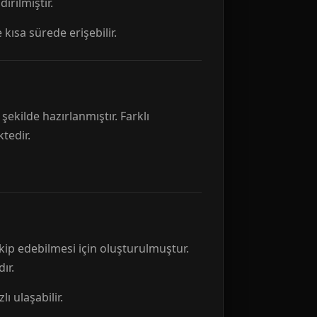
rılmıştır.
 kısa sürede erişebilir.
ekilde hazırlanmıştır. Farklı
tedir.
kip edebilmesi için oluşturulmuştur.
ır.
ı ulaşabilir.