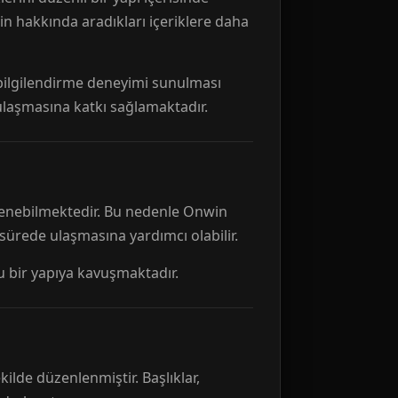
n hakkında aradıkları içeriklere daha
r bilgilendirme deneyimi sunulması
 ulaşmasına katkı sağlamaktadır.
ellenebilmektedir. Bu nedenle Onwin
 sürede ulaşmasına yardımcı olabilir.
tu bir yapıya kavuşmaktadır.
kilde düzenlenmiştir. Başlıklar,