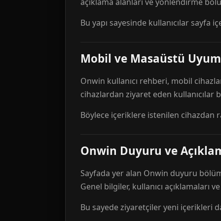
açıklama alanları ve yönlendirme bölü
Bu yapı sayesinde kullanıcılar sayfa içe
Mobil ve Masaüstü Uyum
Onwin kullanıcı rehberi, mobil cihazla
cihazlardan ziyaret eden kullanıcılar
Böylece içeriklere istenilen cihazdan 
Onwin Duyuru ve Açıkl
Sayfada yer alan Onwin duyuru bölümü,
Genel bilgiler, kullanıcı açıklamaları v
Bu sayede ziyaretçiler yeni içerikleri d