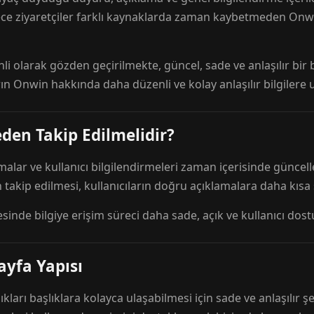
ece ziyaretçiler farklı kaynaklarda zaman kaybetmeden Onwi
nli olarak gözden geçirilmekte, güncel, sade ve anlaşılır bi
rın Onwin hakkında daha düzenli ve kolay anlaşılır bilgilere
den Takip Edilmelidir?
amalar ve kullanıcı bilgilendirmeleri zaman içerisinde günc
 takip edilmesi, kullanıcıların doğru açıklamalara daha kısa
esinde bilgiye erişim süreci daha sade, açık ve kullanıcı dos
ayfa Yapısı
ıkları başlıklara kolayca ulaşabilmesi için sade ve anlaşılır şe