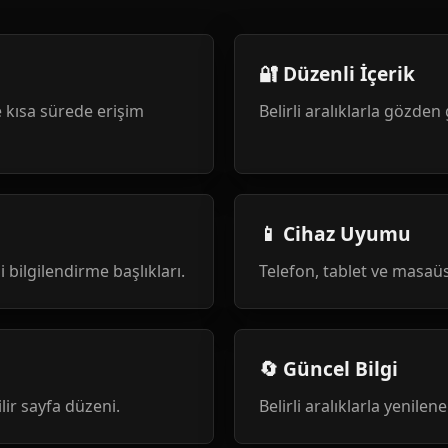
🔐 Düzenli İçerik
 kısa sürede erişim
Belirli aralıklarla gözden 
📱 Cihaz Uyumu
i bilgilendirme başlıkları.
Telefon, tablet ve masa
🔄 Güncel Bilgi
ilir sayfa düzeni.
Belirli aralıklarla yenile