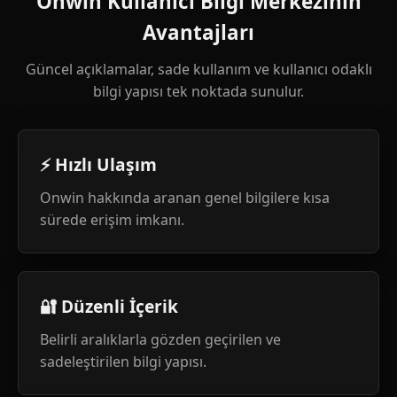
Onwin Kullanıcı Bilgi Merkezinin
Avantajları
Güncel açıklamalar, sade kullanım ve kullanıcı odaklı
bilgi yapısı tek noktada sunulur.
⚡ Hızlı Ulaşım
Onwin hakkında aranan genel bilgilere kısa
sürede erişim imkanı.
🔐 Düzenli İçerik
Belirli aralıklarla gözden geçirilen ve
sadeleştirilen bilgi yapısı.