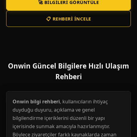
🚀 BILGILERI GÖRÜNTÜLE
📋 REHBERI İNCELE
Onwin Güncel Bilgilere Hızlı Ulaşım
Rehberi
Onwin bilgi rehberi
, kullanıcıların ihtiyaç
duyduğu duyuru, açıklama ve genel
bilgilendirme içeriklerini düzenli bir yapı
içerisinde sunmak amacıyla hazırlanmıştır.
Böylece ziyaretçiler farklı kaynaklarda zaman