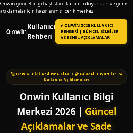
Onwin güncel bilgi başlıkları, kullanıcı duyuruları ve genel
açıklamalar için hazırlanmış içerik merkezi
Kullanıcı
⚡ ONWIN 2026 KULLANICI
Onwin
REHBERI | GÜNCEL BILGILER
Rehberi
VE GENEL AÇIKLAMALAR
🚀 Onwin Bilgilendirme Alanı • 🔐 Güncel Duyurular ve
Kullanıcı Açıklamaları
Onwin Kullanıcı Bilgi
Merkezi 2026 |
Güncel
Açıklamalar ve Sade