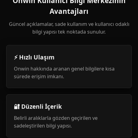
Onwin Kullanıcı Bilgi Merkezinin
Avantajları
Güncel açıklamalar, sade kullanım ve kullanıcı odaklı
bilgi yapısı tek noktada sunulur.
⚡ Hızlı Ulaşım
Onwin hakkında aranan genel bilgilere kısa
sürede erişim imkanı.
🔐 Düzenli İçerik
Belirli aralıklarla gözden geçirilen ve
sadeleştirilen bilgi yapısı.