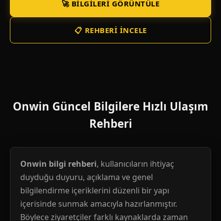
🚀 BILGILERI GÖRÜNTÜLE
📋 REHBERI İNCELE
Onwin Güncel Bilgilere Hızlı Ulaşım
Rehberi
Onwin bilgi rehberi
, kullanıcıların ihtiyaç
duyduğu duyuru, açıklama ve genel
bilgilendirme içeriklerini düzenli bir yapı
içerisinde sunmak amacıyla hazırlanmıştır.
Böylece ziyaretçiler farklı kaynaklarda zaman