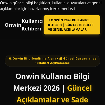
Onwin güncel bilgi başlıkları, kullanıcı duyuruları ve genel
açıklamalar için hazırlanmış içerik merkezi
Kullanıcı
⚡ ONWIN 2026 KULLANICI
Onwin
REHBERI | GÜNCEL BILGILER
Rehberi
VE GENEL AÇIKLAMALAR
🚀 Onwin Bilgilendirme Alanı • 🔐 Güncel Duyurular ve
Kullanıcı Açıklamaları
Onwin Kullanıcı Bilgi
Merkezi 2026 |
Güncel
Açıklamalar ve Sade