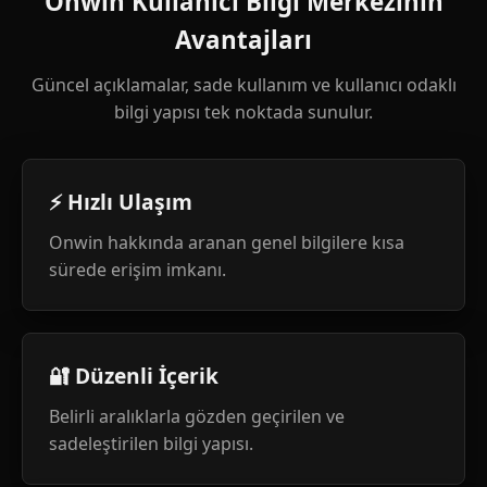
Onwin Kullanıcı Bilgi Merkezinin
Avantajları
Güncel açıklamalar, sade kullanım ve kullanıcı odaklı
bilgi yapısı tek noktada sunulur.
⚡ Hızlı Ulaşım
Onwin hakkında aranan genel bilgilere kısa
sürede erişim imkanı.
🔐 Düzenli İçerik
Belirli aralıklarla gözden geçirilen ve
sadeleştirilen bilgi yapısı.