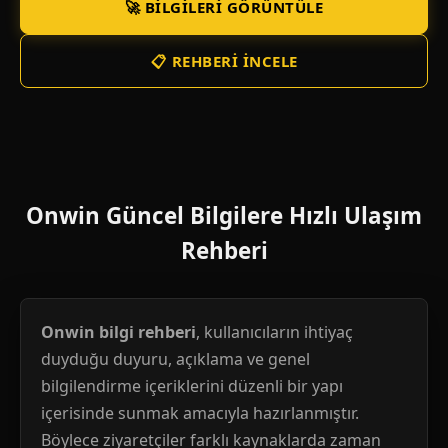
🚀 BILGILERI GÖRÜNTÜLE
📋 REHBERI İNCELE
Onwin Güncel Bilgilere Hızlı Ulaşım
Rehberi
Onwin bilgi rehberi
, kullanıcıların ihtiyaç
duyduğu duyuru, açıklama ve genel
bilgilendirme içeriklerini düzenli bir yapı
içerisinde sunmak amacıyla hazırlanmıştır.
Böylece ziyaretçiler farklı kaynaklarda zaman