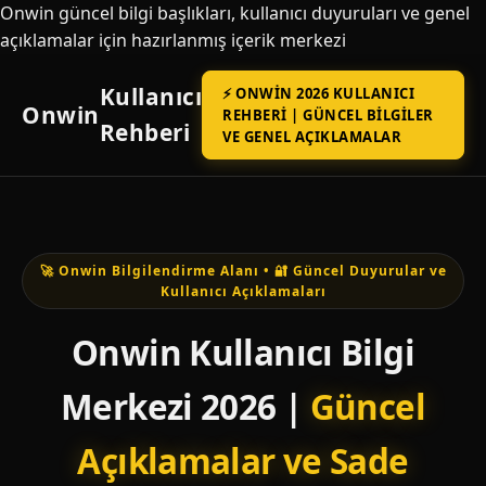
Onwin güncel bilgi başlıkları, kullanıcı duyuruları ve genel
açıklamalar için hazırlanmış içerik merkezi
Kullanıcı
⚡ ONWIN 2026 KULLANICI
Onwin
REHBERI | GÜNCEL BILGILER
Rehberi
VE GENEL AÇIKLAMALAR
🚀 Onwin Bilgilendirme Alanı • 🔐 Güncel Duyurular ve
Kullanıcı Açıklamaları
Onwin Kullanıcı Bilgi
Merkezi 2026 |
Güncel
Açıklamalar ve Sade