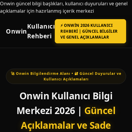
Onwin güncel bilgi başlıkları, kullanıcı duyuruları ve genel
açıklamalar için hazırlanmış içerik merkezi
Kullanıcı
⚡ ONWIN 2026 KULLANICI
Onwin
REHBERI | GÜNCEL BILGILER
Rehberi
VE GENEL AÇIKLAMALAR
🚀 Onwin Bilgilendirme Alanı • 🔐 Güncel Duyurular ve
Kullanıcı Açıklamaları
Onwin Kullanıcı Bilgi
Merkezi 2026 |
Güncel
Açıklamalar ve Sade