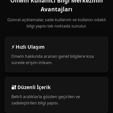
Onwin Kullanıcı Bilgi Merkezinin
Avantajları
Güncel açıklamalar, sade kullanım ve kullanıcı odaklı
bilgi yapısı tek noktada sunulur.
⚡ Hızlı Ulaşım
Onwin hakkında aranan genel bilgilere kısa
sürede erişim imkanı.
🔐 Düzenli İçerik
Belirli aralıklarla gözden geçirilen ve
sadeleştirilen bilgi yapısı.