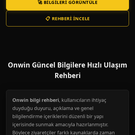
🚀 BILGILERI GÖRÜNTÜLE
📋 REHBERI İNCELE
Onwin Güncel Bilgilere Hızlı Ulaşım
Rehberi
Onwin bilgi rehberi
, kullanıcıların ihtiyaç
duyduğu duyuru, açıklama ve genel
bilgilendirme içeriklerini düzenli bir yapı
içerisinde sunmak amacıyla hazırlanmıştır.
Böylece ziyaretçiler farklı kaynaklarda zaman