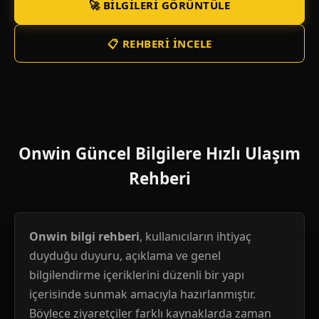
🚀 BILGILERI GÖRÜNTÜLE
📋 REHBERI İNCELE
Onwin Güncel Bilgilere Hızlı Ulaşım
Rehberi
Onwin bilgi rehberi
, kullanıcıların ihtiyaç
duyduğu duyuru, açıklama ve genel
bilgilendirme içeriklerini düzenli bir yapı
içerisinde sunmak amacıyla hazırlanmıştır.
Böylece ziyaretçiler farklı kaynaklarda zaman