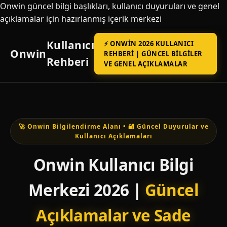
Onwin güncel bilgi başlıkları, kullanıcı duyuruları ve genel
açıklamalar için hazırlanmış içerik merkezi
Kullanıcı
⚡ ONWIN 2026 KULLANICI
Onwin
REHBERI | GÜNCEL BILGILER
Rehberi
VE GENEL AÇIKLAMALAR
🚀 Onwin Bilgilendirme Alanı • 🔐 Güncel Duyurular ve
Kullanıcı Açıklamaları
Onwin Kullanıcı Bilgi
Merkezi 2026 |
Güncel
Açıklamalar ve Sade