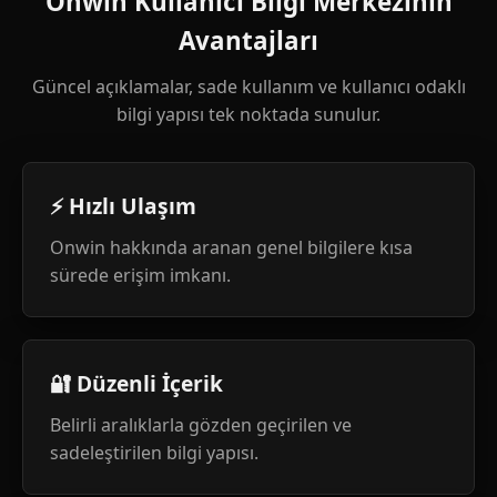
Onwin Kullanıcı Bilgi Merkezinin
Avantajları
Güncel açıklamalar, sade kullanım ve kullanıcı odaklı
bilgi yapısı tek noktada sunulur.
⚡ Hızlı Ulaşım
Onwin hakkında aranan genel bilgilere kısa
sürede erişim imkanı.
🔐 Düzenli İçerik
Belirli aralıklarla gözden geçirilen ve
sadeleştirilen bilgi yapısı.