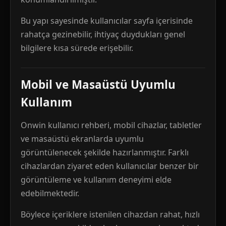
Bu yapı sayesinde kullanıcılar sayfa içerisinde
rahatça gezinebilir, ihtiyaç duydukları genel
bilgilere kısa sürede erişebilir.
Mobil ve Masaüstü Uyumlu
Kullanım
Onwin kullanıcı rehberi, mobil cihazlar, tabletler
ve masaüstü ekranlarda uyumlu
görüntülenecek şekilde hazırlanmıştır. Farklı
cihazlardan ziyaret eden kullanıcılar benzer bir
görüntüleme ve kullanım deneyimi elde
edebilmektedir.
Böylece içeriklere istenilen cihazdan rahat, hızlı