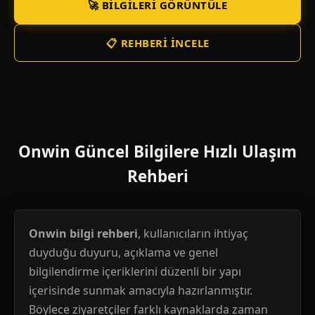
🚀 BILGILERI GÖRÜNTÜLE
📋 REHBERI İNCELE
Onwin Güncel Bilgilere Hızlı Ulaşım
Rehberi
Onwin bilgi rehberi
, kullanıcıların ihtiyaç
duyduğu duyuru, açıklama ve genel
bilgilendirme içeriklerini düzenli bir yapı
içerisinde sunmak amacıyla hazırlanmıştır.
Böylece ziyaretçiler farklı kaynaklarda zaman