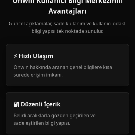
Onwin Kullanıcı Bilgi Merkezinin
Avantajları
Güncel açıklamalar, sade kullanım ve kullanıcı odaklı
bilgi yapısı tek noktada sunulur.
⚡ Hızlı Ulaşım
Onwin hakkında aranan genel bilgilere kısa
sürede erişim imkanı.
🔐 Düzenli İçerik
Belirli aralıklarla gözden geçirilen ve
sadeleştirilen bilgi yapısı.