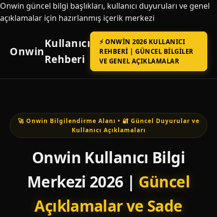
Onwin güncel bilgi başlıkları, kullanıcı duyuruları ve genel
açıklamalar için hazırlanmış içerik merkezi
Kullanıcı
⚡ ONWIN 2026 KULLANICI
Onwin
REHBERI | GÜNCEL BILGILER
Rehberi
VE GENEL AÇIKLAMALAR
🚀 Onwin Bilgilendirme Alanı • 🔐 Güncel Duyurular ve
Kullanıcı Açıklamaları
Onwin Kullanıcı Bilgi
Merkezi 2026 |
Güncel
Açıklamalar ve Sade