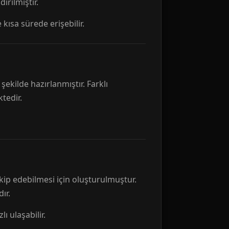
rılmıştır.
 kısa sürede erişebilir.
ekilde hazırlanmıştır. Farklı
tedir.
kip edebilmesi için oluşturulmuştur.
ır.
ı ulaşabilir.