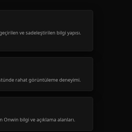
geçirilen ve sadeleştirilen bilgi yapısı.
üstünde rahat görüntüleme deneyimi.
nen Onwin bilgi ve açıklama alanları.