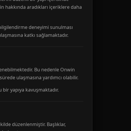
n hakkında aradıkları içeriklere daha
r bilgilendirme deneyimi sunulması
 ulaşmasına katkı sağlamaktadır.
ellenebilmektedir. Bu nedenle Onwin
 sürede ulaşmasına yardımcı olabilir.
tu bir yapıya kavuşmaktadır.
kilde düzenlenmiştir. Başlıklar,