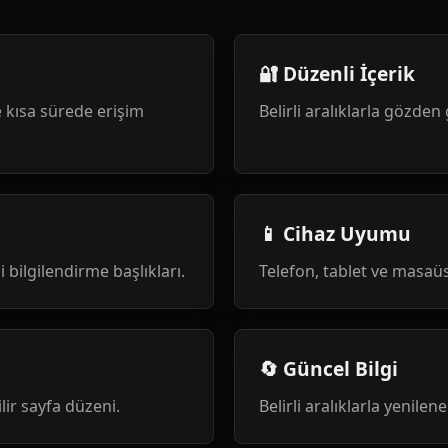
🔐 Düzenli İçerik
 kısa sürede erişim
Belirli aralıklarla gözden 
📱 Cihaz Uyumu
i bilgilendirme başlıkları.
Telefon, tablet ve masa
🔄 Güncel Bilgi
ilir sayfa düzeni.
Belirli aralıklarla yenile