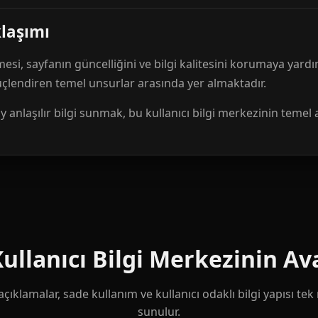
klaşımı
mesi, sayfanın güncelliğini ve bilgi kalitesini korumaya yardı
güçlendiren temel unsurlar arasında yer almaktadır.
anlaşılır bilgi sunmak, bu kullanıcı bilgi merkezinin temel 
llanıcı Bilgi Merkezinin Ava
çıklamalar, sade kullanım ve kullanıcı odaklı bilgi yapısı te
sunulur.