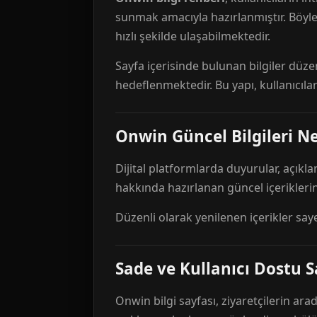
sunmak amacıyla hazırlanmıştır. Böyl
hızlı şekilde ulaşabilmektedir.
Sayfa içerisinde bulunan bilgiler düze
hedeflenmektedir. Bu yapı, kullanıcıla
Onwin Güncel Bilgileri Ne
Dijital platformlarda duyurular, açıkl
hakkında hazırlanan güncel içeriklerin
Düzenli olarak yenilenen içerikler say
Sade ve Kullanıcı Dostu S
Onwin bilgi sayfası, ziyaretçilerin arad