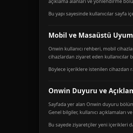
açıklama alanları ve yönlendirme bölü
Bu yapı sayesinde kullanıcılar sayfa içe
Mobil ve Masaüstü Uyum
Onwin kullanıcı rehberi, mobil cihazla
cihazlardan ziyaret eden kullanıcılar
Böylece içeriklere istenilen cihazdan 
Onwin Duyuru ve Açıkl
Sayfada yer alan Onwin duyuru bölümü,
Genel bilgiler, kullanıcı açıklamaları v
Bu sayede ziyaretçiler yeni içerikleri d