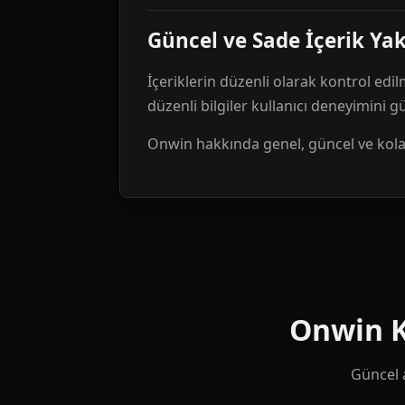
Güncel ve Sade İçerik Ya
İçeriklerin düzenli olarak kontrol edil
düzenli bilgiler kullanıcı deneyimini 
Onwin hakkında genel, güncel ve kolay 
Onwin Ku
Güncel a