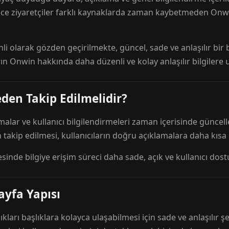
ece ziyaretçiler farklı kaynaklarda zaman kaybetmeden Onwi
nli olarak gözden geçirilmekte, güncel, sade ve anlaşılır bi
rın Onwin hakkında daha düzenli ve kolay anlaşılır bilgilere
den Takip Edilmelidir?
amalar ve kullanıcı bilgilendirmeleri zaman içerisinde günc
 takip edilmesi, kullanıcıların doğru açıklamalara daha kısa
esinde bilgiye erişim süreci daha sade, açık ve kullanıcı dos
ayfa Yapısı
ıkları başlıklara kolayca ulaşabilmesi için sade ve anlaşılır şe