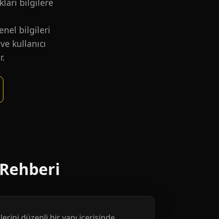
kları bilgilere
nel bilgileri
ve kullanıcı
r.
 Rehberi
erini düzenli bir yapı içerisinde