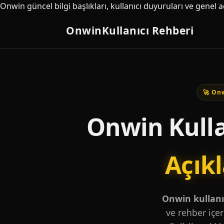
Onwin güncel bilgi başlıkları, kullanıcı duyuruları ve genel 
Onwin
Kullanıcı Rehberi
🚀 Onw
Onwin Kulla
Açık
Onwin kullanıc
ve rehber içer