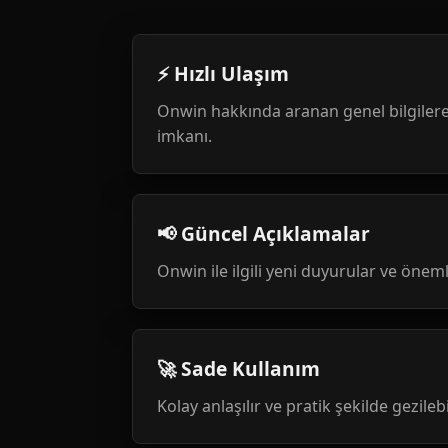
⚡ Hızlı Ulaşım
Onwin hakkında aranan genel bilgilere
imkanı.
📢 Güncel Açıklamalar
Onwin ile ilgili yeni duyurular ve öneml
🚀 Sade Kullanım
Kolay anlaşılır ve pratik şekilde gezileb