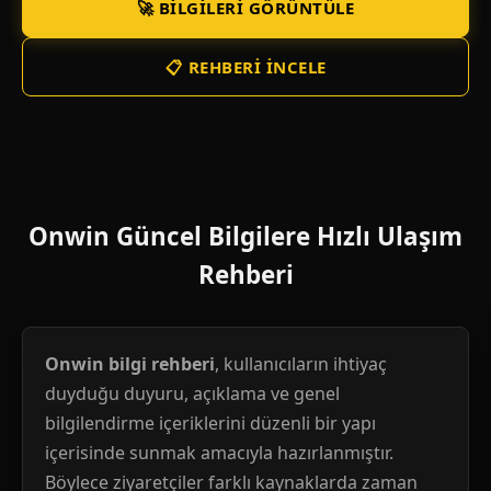
🚀 BILGILERI GÖRÜNTÜLE
📋 REHBERI İNCELE
Onwin Güncel Bilgilere Hızlı Ulaşım
Rehberi
Onwin bilgi rehberi
, kullanıcıların ihtiyaç
duyduğu duyuru, açıklama ve genel
bilgilendirme içeriklerini düzenli bir yapı
içerisinde sunmak amacıyla hazırlanmıştır.
Böylece ziyaretçiler farklı kaynaklarda zaman