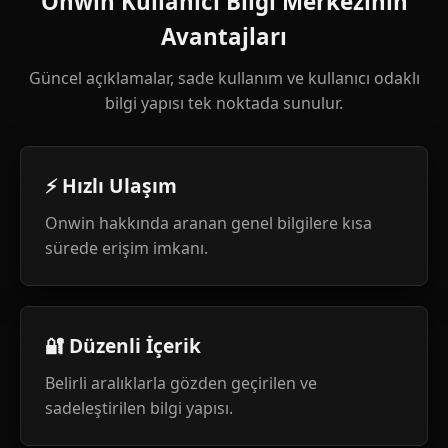
Onwin Kullanıcı Bilgi Merkezinin
Avantajları
Güncel açıklamalar, sade kullanım ve kullanıcı odaklı
bilgi yapısı tek noktada sunulur.
⚡ Hızlı Ulaşım
Onwin hakkında aranan genel bilgilere kısa
sürede erişim imkanı.
🔐 Düzenli İçerik
Belirli aralıklarla gözden geçirilen ve
sadeleştirilen bilgi yapısı.