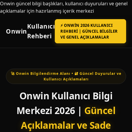
Onwin güncel bilgi başlıkları, kullanıcı duyuruları ve genel
açıklamalar için hazırlanmış içerik merkezi
Kullanıcı
⚡ ONWIN 2026 KULLANICI
Onwin
REHBERI | GÜNCEL BILGILER
Rehberi
VE GENEL AÇIKLAMALAR
🚀 Onwin Bilgilendirme Alanı • 🔐 Güncel Duyurular ve
Kullanıcı Açıklamaları
Onwin Kullanıcı Bilgi
Merkezi 2026 |
Güncel
Açıklamalar ve Sade