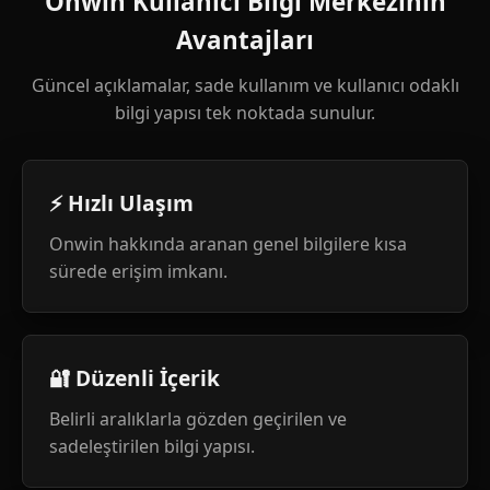
Onwin Kullanıcı Bilgi Merkezinin
Avantajları
Güncel açıklamalar, sade kullanım ve kullanıcı odaklı
bilgi yapısı tek noktada sunulur.
⚡ Hızlı Ulaşım
Onwin hakkında aranan genel bilgilere kısa
sürede erişim imkanı.
🔐 Düzenli İçerik
Belirli aralıklarla gözden geçirilen ve
sadeleştirilen bilgi yapısı.