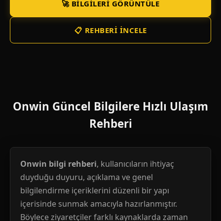
🚀 BILGILERI GÖRÜNTÜLE
📋 REHBERI İNCELE
Onwin Güncel Bilgilere Hızlı Ulaşım
Rehberi
Onwin bilgi rehberi
, kullanıcıların ihtiyaç
duyduğu duyuru, açıklama ve genel
bilgilendirme içeriklerini düzenli bir yapı
içerisinde sunmak amacıyla hazırlanmıştır.
Böylece ziyaretçiler farklı kaynaklarda zaman