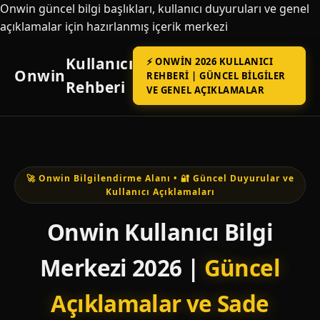
Onwin güncel bilgi başlıkları, kullanıcı duyuruları ve genel
açıklamalar için hazırlanmış içerik merkezi
Kullanıcı
⚡ ONWIN 2026 KULLANICI
Onwin
REHBERI | GÜNCEL BILGILER
Rehberi
VE GENEL AÇIKLAMALAR
🚀 Onwin Bilgilendirme Alanı • 🔐 Güncel Duyurular ve
Kullanıcı Açıklamaları
Onwin Kullanıcı Bilgi
Merkezi 2026 |
Güncel
Açıklamalar ve Sade