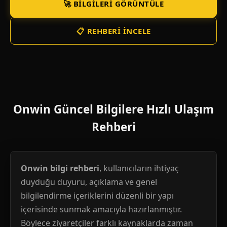
🚀 BILGILERI GÖRÜNTÜLE
📋 REHBERI İNCELE
Onwin Güncel Bilgilere Hızlı Ulaşım
Rehberi
Onwin bilgi rehberi
, kullanıcıların ihtiyaç
duyduğu duyuru, açıklama ve genel
bilgilendirme içeriklerini düzenli bir yapı
içerisinde sunmak amacıyla hazırlanmıştır.
Böylece ziyaretçiler farklı kaynaklarda zaman