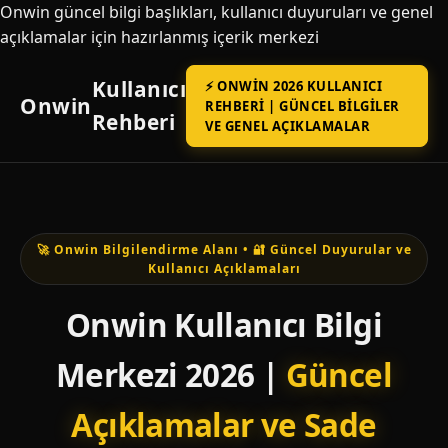
Onwin güncel bilgi başlıkları, kullanıcı duyuruları ve genel
açıklamalar için hazırlanmış içerik merkezi
Kullanıcı
⚡ ONWIN 2026 KULLANICI
Onwin
REHBERI | GÜNCEL BILGILER
Rehberi
VE GENEL AÇIKLAMALAR
🚀 Onwin Bilgilendirme Alanı • 🔐 Güncel Duyurular ve
Kullanıcı Açıklamaları
Onwin Kullanıcı Bilgi
Merkezi 2026 |
Güncel
Açıklamalar ve Sade