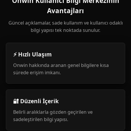
Onwin Kullanıcı Bilgi Merkezinin
Avantajları
Güncel açıklamalar, sade kullanım ve kullanıcı odaklı
bilgi yapısı tek noktada sunulur.
⚡ Hızlı Ulaşım
Onwin hakkında aranan genel bilgilere kısa
sürede erişim imkanı.
🔐 Düzenli İçerik
Belirli aralıklarla gözden geçirilen ve
sadeleştirilen bilgi yapısı.