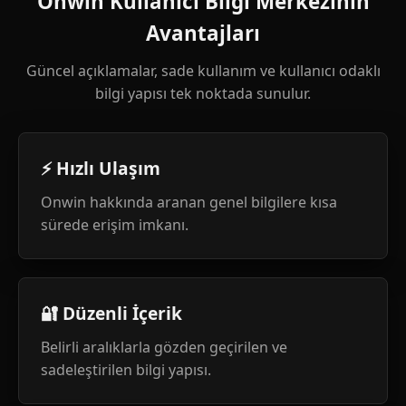
Onwin Kullanıcı Bilgi Merkezinin
Avantajları
Güncel açıklamalar, sade kullanım ve kullanıcı odaklı
bilgi yapısı tek noktada sunulur.
⚡ Hızlı Ulaşım
Onwin hakkında aranan genel bilgilere kısa
sürede erişim imkanı.
🔐 Düzenli İçerik
Belirli aralıklarla gözden geçirilen ve
sadeleştirilen bilgi yapısı.