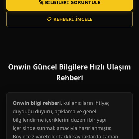
🚀 BILGILERI GÖRÜNTÜLE
📋 REHBERI İNCELE
Onwin Güncel Bilgilere Hızlı Ulaşım
Rehberi
Onwin bilgi rehberi
, kullanıcıların ihtiyaç
duyduğu duyuru, açıklama ve genel
bilgilendirme içeriklerini düzenli bir yapı
içerisinde sunmak amacıyla hazırlanmıştır.
Böylece ziyaretçiler farklı kaynaklarda zaman