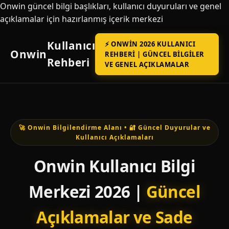
Onwin güncel bilgi başlıkları, kullanıcı duyuruları ve genel
açıklamalar için hazırlanmış içerik merkezi
Kullanıcı
⚡ ONWIN 2026 KULLANICI
Onwin
REHBERI | GÜNCEL BILGILER
Rehberi
VE GENEL AÇIKLAMALAR
🚀 Onwin Bilgilendirme Alanı • 🔐 Güncel Duyurular ve
Kullanıcı Açıklamaları
Onwin Kullanıcı Bilgi
Merkezi 2026 |
Güncel
Açıklamalar ve Sade