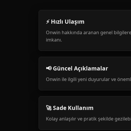
⚡ Hızlı Ulaşım
Onwin hakkında aranan genel bilgilere
imkanı.
📢 Güncel Açıklamalar
Onwin ile ilgili yeni duyurular ve öneml
🚀 Sade Kullanım
Kolay anlaşılır ve pratik şekilde gezileb