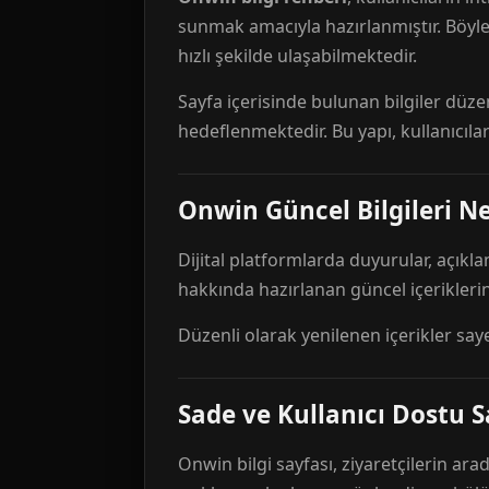
sunmak amacıyla hazırlanmıştır. Böyl
hızlı şekilde ulaşabilmektedir.
Sayfa içerisinde bulunan bilgiler düze
hedeflenmektedir. Bu yapı, kullanıcıla
Onwin Güncel Bilgileri Ne
Dijital platformlarda duyurular, açıkl
hakkında hazırlanan güncel içeriklerin
Düzenli olarak yenilenen içerikler say
Sade ve Kullanıcı Dostu S
Onwin bilgi sayfası, ziyaretçilerin arad