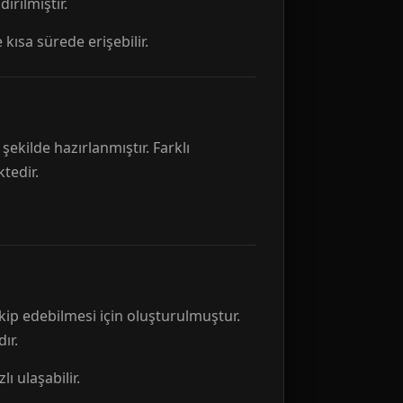
rılmıştır.
 kısa sürede erişebilir.
ekilde hazırlanmıştır. Farklı
tedir.
kip edebilmesi için oluşturulmuştur.
ır.
ı ulaşabilir.