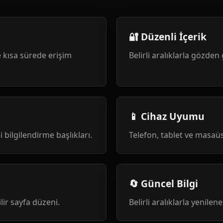
🔐 Düzenli İçerik
 kısa sürede erişim
Belirli aralıklarla gözden 
📱 Cihaz Uyumu
i bilgilendirme başlıkları.
Telefon, tablet ve masa
🔄 Güncel Bilgi
ilir sayfa düzeni.
Belirli aralıklarla yenile