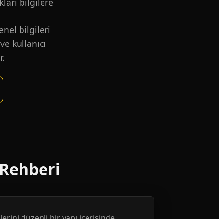
kları bilgilere
nel bilgileri
ve kullanıcı
r.
 Rehberi
erini düzenli bir yapı içerisinde