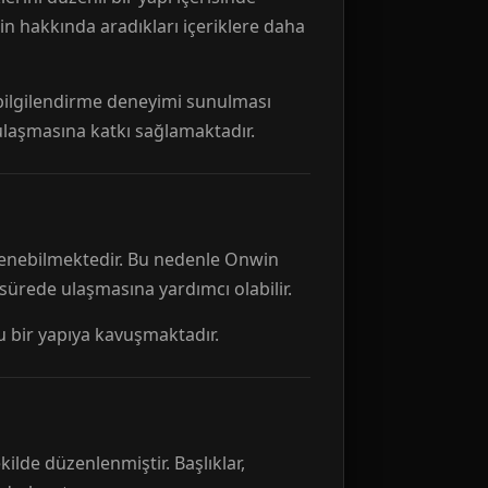
n hakkında aradıkları içeriklere daha
r bilgilendirme deneyimi sunulması
 ulaşmasına katkı sağlamaktadır.
ellenebilmektedir. Bu nedenle Onwin
 sürede ulaşmasına yardımcı olabilir.
tu bir yapıya kavuşmaktadır.
kilde düzenlenmiştir. Başlıklar,