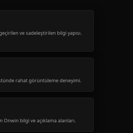
geçirilen ve sadeleştirilen bilgi yapısı.
üstünde rahat görüntüleme deneyimi.
nen Onwin bilgi ve açıklama alanları.