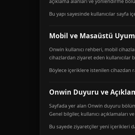
açıklama alanları ve yönlendirme bölü
Bu yapı sayesinde kullanıcılar sayfa içe
Mobil ve Masaüstü Uyum
Onwin kullanıcı rehberi, mobil cihazla
cihazlardan ziyaret eden kullanıcılar
Böylece içeriklere istenilen cihazdan 
Onwin Duyuru ve Açıkl
Sayfada yer alan Onwin duyuru bölümü,
Genel bilgiler, kullanıcı açıklamaları v
Bu sayede ziyaretçiler yeni içerikleri d