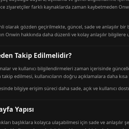
ece ziyaretçiler farklı kaynaklarda zaman kaybetmeden Onwi
nli olarak gözden geçirilmekte, güncel, sade ve anlaşılır bi
rın Onwin hakkında daha düzenli ve kolay anlaşılır bilgilere
den Takip Edilmelidir?
amalar ve kullanıcı bilgilendirmeleri zaman içerisinde günc
 takip edilmesi, kullanıcıların doğru açıklamalara daha kısa
esinde bilgiye erişim süreci daha sade, açık ve kullanıcı dos
ayfa Yapısı
ıkları başlıklara kolayca ulaşabilmesi için sade ve anlaşılır şe