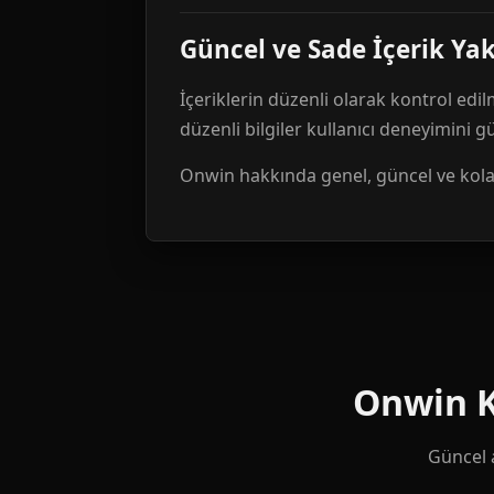
Güncel ve Sade İçerik Ya
İçeriklerin düzenli olarak kontrol edil
düzenli bilgiler kullanıcı deneyimini 
Onwin hakkında genel, güncel ve kolay 
Onwin Ku
Güncel a