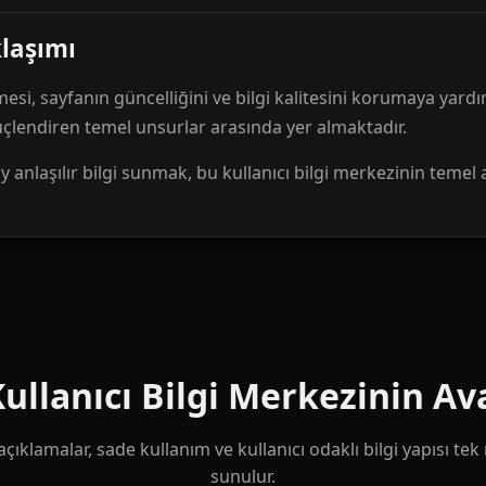
klaşımı
mesi, sayfanın güncelliğini ve bilgi kalitesini korumaya yardı
güçlendiren temel unsurlar arasında yer almaktadır.
anlaşılır bilgi sunmak, bu kullanıcı bilgi merkezinin temel 
llanıcı Bilgi Merkezinin Ava
çıklamalar, sade kullanım ve kullanıcı odaklı bilgi yapısı te
sunulur.