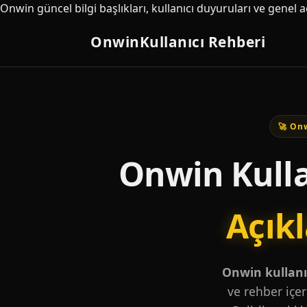
Onwin güncel bilgi başlıkları, kullanıcı duyuruları ve genel 
Onwin
Kullanıcı Rehberi
🚀 Onw
Onwin Kulla
Açık
Onwin kullanıc
ve rehber içer