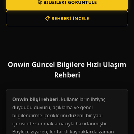
🚀 BILGILERI GÖRÜNTÜLE
📋 REHBERI İNCELE
Onwin Güncel Bilgilere Hızlı Ulaşım
Rehberi
Onwin bilgi rehberi
, kullanıcıların ihtiyaç
duyduğu duyuru, açıklama ve genel
bilgilendirme içeriklerini düzenli bir yapı
içerisinde sunmak amacıyla hazırlanmıştır.
Böylece ziyaretçiler farklı kaynaklarda zaman