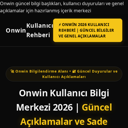
Onwin güncel bilgi başlıkları, kullanıcı duyuruları ve genel
açıklamalar için hazırlanmış içerik merkezi
Kullanıcı
⚡ ONWIN 2026 KULLANICI
Onwin
REHBERI | GÜNCEL BILGILER
Rehberi
VE GENEL AÇIKLAMALAR
🚀 Onwin Bilgilendirme Alanı • 🔐 Güncel Duyurular ve
Kullanıcı Açıklamaları
Onwin Kullanıcı Bilgi
Merkezi 2026 |
Güncel
Açıklamalar ve Sade