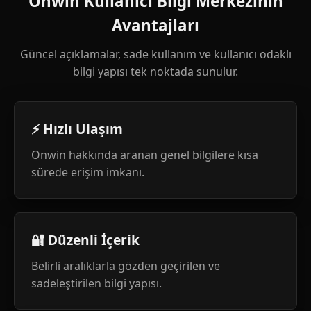
Onwin Kullanıcı Bilgi Merkezinin
Avantajları
Güncel açıklamalar, sade kullanım ve kullanıcı odaklı
bilgi yapısı tek noktada sunulur.
⚡ Hızlı Ulaşım
Onwin hakkında aranan genel bilgilere kısa
sürede erişim imkanı.
🔐 Düzenli İçerik
Belirli aralıklarla gözden geçirilen ve
sadeleştirilen bilgi yapısı.