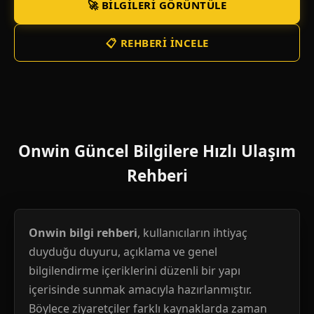
🚀 BILGILERI GÖRÜNTÜLE
📋 REHBERI İNCELE
Onwin Güncel Bilgilere Hızlı Ulaşım
Rehberi
Onwin bilgi rehberi
, kullanıcıların ihtiyaç
duyduğu duyuru, açıklama ve genel
bilgilendirme içeriklerini düzenli bir yapı
içerisinde sunmak amacıyla hazırlanmıştır.
Böylece ziyaretçiler farklı kaynaklarda zaman