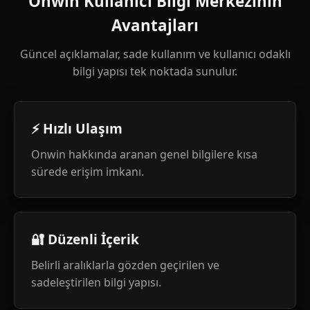
Onwin Kullanıcı Bilgi Merkezinin
Avantajları
Güncel açıklamalar, sade kullanım ve kullanıcı odaklı
bilgi yapısı tek noktada sunulur.
⚡ Hızlı Ulaşım
Onwin hakkında aranan genel bilgilere kısa
sürede erişim imkanı.
🔐 Düzenli İçerik
Belirli aralıklarla gözden geçirilen ve
sadeleştirilen bilgi yapısı.