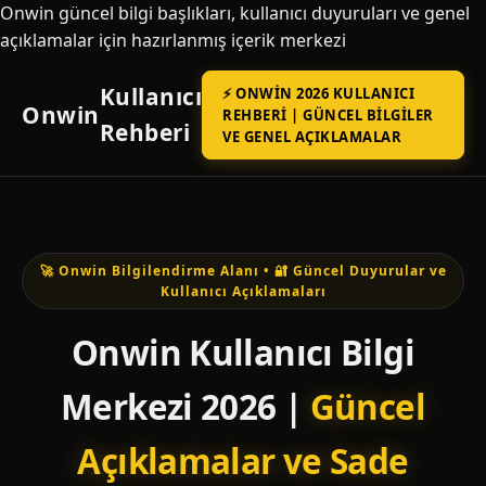
Onwin güncel bilgi başlıkları, kullanıcı duyuruları ve genel
açıklamalar için hazırlanmış içerik merkezi
Kullanıcı
⚡ ONWIN 2026 KULLANICI
Onwin
REHBERI | GÜNCEL BILGILER
Rehberi
VE GENEL AÇIKLAMALAR
🚀 Onwin Bilgilendirme Alanı • 🔐 Güncel Duyurular ve
Kullanıcı Açıklamaları
Onwin Kullanıcı Bilgi
Merkezi 2026 |
Güncel
Açıklamalar ve Sade