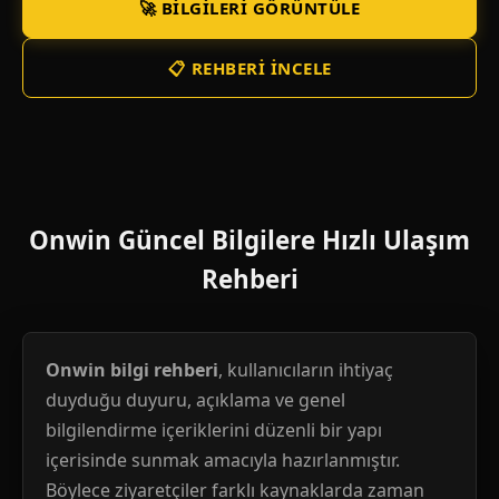
🚀 BILGILERI GÖRÜNTÜLE
📋 REHBERI İNCELE
Onwin Güncel Bilgilere Hızlı Ulaşım
Rehberi
Onwin bilgi rehberi
, kullanıcıların ihtiyaç
duyduğu duyuru, açıklama ve genel
bilgilendirme içeriklerini düzenli bir yapı
içerisinde sunmak amacıyla hazırlanmıştır.
Böylece ziyaretçiler farklı kaynaklarda zaman