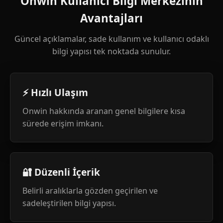
Onwin Kullanıcı Bilgi Merkezinin
Avantajları
Güncel açıklamalar, sade kullanım ve kullanıcı odaklı
bilgi yapısı tek noktada sunulur.
⚡ Hızlı Ulaşım
Onwin hakkında aranan genel bilgilere kısa
sürede erişim imkanı.
🔐 Düzenli İçerik
Belirli aralıklarla gözden geçirilen ve
sadeleştirilen bilgi yapısı.