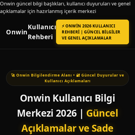
Onwin güncel bilgi başlıkları, kullanıcı duyuruları ve genel
açıklamalar için hazırlanmış içerik merkezi
Kullanıcı
⚡ ONWIN 2026 KULLANICI
Onwin
REHBERI | GÜNCEL BILGILER
Rehberi
VE GENEL AÇIKLAMALAR
🚀 Onwin Bilgilendirme Alanı • 🔐 Güncel Duyurular ve
Kullanıcı Açıklamaları
Onwin Kullanıcı Bilgi
Merkezi 2026 |
Güncel
Açıklamalar ve Sade