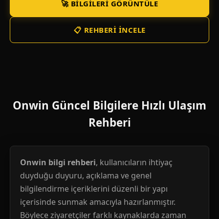
🚀 BILGILERI GÖRÜNTÜLE
📋 REHBERI İNCELE
Onwin Güncel Bilgilere Hızlı Ulaşım
Rehberi
Onwin bilgi rehberi
, kullanıcıların ihtiyaç
duyduğu duyuru, açıklama ve genel
bilgilendirme içeriklerini düzenli bir yapı
içerisinde sunmak amacıyla hazırlanmıştır.
Böylece ziyaretçiler farklı kaynaklarda zaman