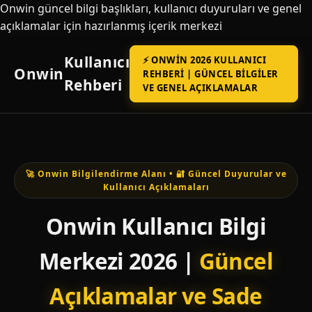
Onwin güncel bilgi başlıkları, kullanıcı duyuruları ve genel
açıklamalar için hazırlanmış içerik merkezi
Kullanıcı
⚡ ONWIN 2026 KULLANICI
Onwin
REHBERI | GÜNCEL BILGILER
Rehberi
VE GENEL AÇIKLAMALAR
🚀 Onwin Bilgilendirme Alanı • 🔐 Güncel Duyurular ve
Kullanıcı Açıklamaları
Onwin Kullanıcı Bilgi
Merkezi 2026 |
Güncel
Açıklamalar ve Sade