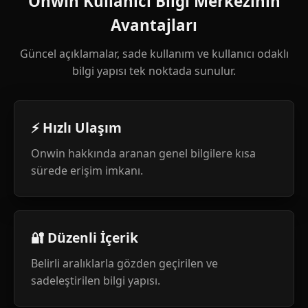
Onwin Kullanıcı Bilgi Merkezinin
Avantajları
Güncel açıklamalar, sade kullanım ve kullanıcı odaklı
bilgi yapısı tek noktada sunulur.
⚡ Hızlı Ulaşım
Onwin hakkında aranan genel bilgilere kısa
sürede erişim imkanı.
🔐 Düzenli İçerik
Belirli aralıklarla gözden geçirilen ve
sadeleştirilen bilgi yapısı.