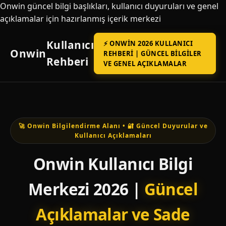
Onwin güncel bilgi başlıkları, kullanıcı duyuruları ve genel
açıklamalar için hazırlanmış içerik merkezi
Kullanıcı
⚡ ONWIN 2026 KULLANICI
Onwin
REHBERI | GÜNCEL BILGILER
Rehberi
VE GENEL AÇIKLAMALAR
🚀 Onwin Bilgilendirme Alanı • 🔐 Güncel Duyurular ve
Kullanıcı Açıklamaları
Onwin Kullanıcı Bilgi
Merkezi 2026 |
Güncel
Açıklamalar ve Sade