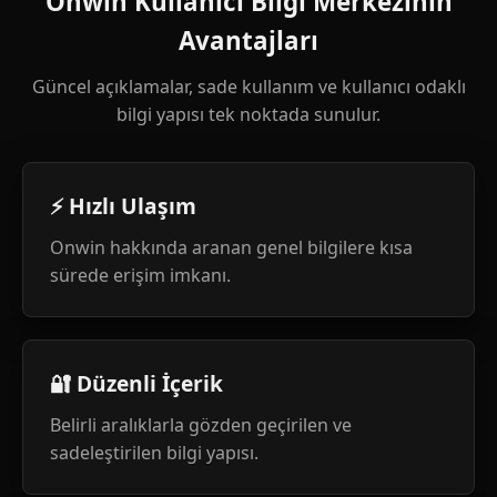
Onwin Kullanıcı Bilgi Merkezinin
Avantajları
Güncel açıklamalar, sade kullanım ve kullanıcı odaklı
bilgi yapısı tek noktada sunulur.
⚡ Hızlı Ulaşım
Onwin hakkında aranan genel bilgilere kısa
sürede erişim imkanı.
🔐 Düzenli İçerik
Belirli aralıklarla gözden geçirilen ve
sadeleştirilen bilgi yapısı.