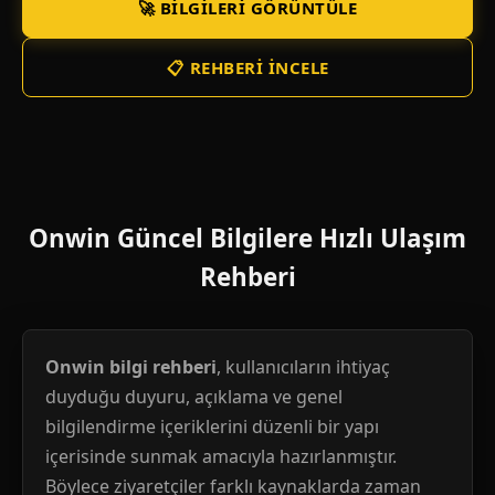
🚀 BILGILERI GÖRÜNTÜLE
📋 REHBERI İNCELE
Onwin Güncel Bilgilere Hızlı Ulaşım
Rehberi
Onwin bilgi rehberi
, kullanıcıların ihtiyaç
duyduğu duyuru, açıklama ve genel
bilgilendirme içeriklerini düzenli bir yapı
içerisinde sunmak amacıyla hazırlanmıştır.
Böylece ziyaretçiler farklı kaynaklarda zaman