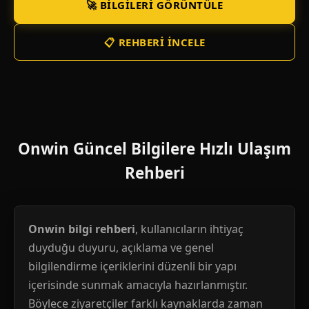
🚀 BILGILERI GÖRÜNTÜLE
📋 REHBERI İNCELE
Onwin Güncel Bilgilere Hızlı Ulaşım
Rehberi
Onwin bilgi rehberi
, kullanıcıların ihtiyaç
duyduğu duyuru, açıklama ve genel
bilgilendirme içeriklerini düzenli bir yapı
içerisinde sunmak amacıyla hazırlanmıştır.
Böylece ziyaretçiler farklı kaynaklarda zaman