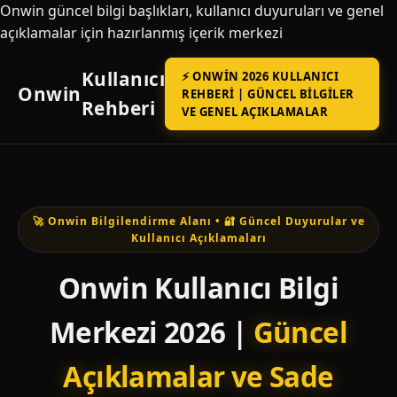
Onwin güncel bilgi başlıkları, kullanıcı duyuruları ve genel
açıklamalar için hazırlanmış içerik merkezi
Kullanıcı
⚡ ONWIN 2026 KULLANICI
Onwin
REHBERI | GÜNCEL BILGILER
Rehberi
VE GENEL AÇIKLAMALAR
🚀 Onwin Bilgilendirme Alanı • 🔐 Güncel Duyurular ve
Kullanıcı Açıklamaları
Onwin Kullanıcı Bilgi
Merkezi 2026 |
Güncel
Açıklamalar ve Sade