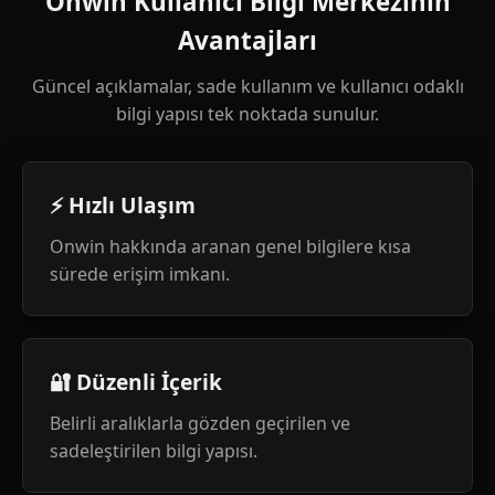
Onwin Kullanıcı Bilgi Merkezinin
Avantajları
Güncel açıklamalar, sade kullanım ve kullanıcı odaklı
bilgi yapısı tek noktada sunulur.
⚡ Hızlı Ulaşım
Onwin hakkında aranan genel bilgilere kısa
sürede erişim imkanı.
🔐 Düzenli İçerik
Belirli aralıklarla gözden geçirilen ve
sadeleştirilen bilgi yapısı.