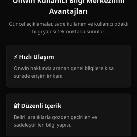
Onwin Kullanıcı Bilgi Merkezinin
Avantajları
Güncel açıklamalar, sade kullanım ve kullanıcı odaklı
bilgi yapısı tek noktada sunulur.
⚡ Hızlı Ulaşım
Onwin hakkında aranan genel bilgilere kısa
sürede erişim imkanı.
🔐 Düzenli İçerik
Belirli aralıklarla gözden geçirilen ve
sadeleştirilen bilgi yapısı.