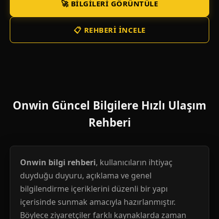
🚀 BILGILERI GÖRÜNTÜLE
📋 REHBERI İNCELE
Onwin Güncel Bilgilere Hızlı Ulaşım
Rehberi
Onwin bilgi rehberi
, kullanıcıların ihtiyaç
duyduğu duyuru, açıklama ve genel
bilgilendirme içeriklerini düzenli bir yapı
içerisinde sunmak amacıyla hazırlanmıştır.
Böylece ziyaretçiler farklı kaynaklarda zaman