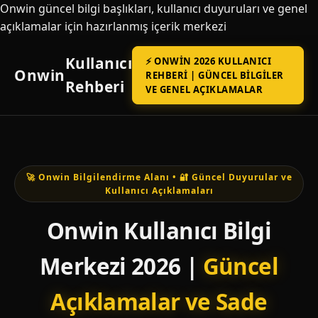
Onwin güncel bilgi başlıkları, kullanıcı duyuruları ve genel
açıklamalar için hazırlanmış içerik merkezi
Kullanıcı
⚡ ONWIN 2026 KULLANICI
Onwin
REHBERI | GÜNCEL BILGILER
Rehberi
VE GENEL AÇIKLAMALAR
🚀 Onwin Bilgilendirme Alanı • 🔐 Güncel Duyurular ve
Kullanıcı Açıklamaları
Onwin Kullanıcı Bilgi
Merkezi 2026 |
Güncel
Açıklamalar ve Sade