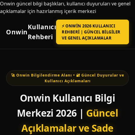
Onwin güncel bilgi başlıkları, kullanıcı duyuruları ve genel
açıklamalar için hazırlanmış içerik merkezi
Kullanıcı
⚡ ONWIN 2026 KULLANICI
Onwin
REHBERI | GÜNCEL BILGILER
Rehberi
VE GENEL AÇIKLAMALAR
🚀 Onwin Bilgilendirme Alanı • 🔐 Güncel Duyurular ve
Kullanıcı Açıklamaları
Onwin Kullanıcı Bilgi
Merkezi 2026 |
Güncel
Açıklamalar ve Sade