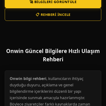
🚀 BILGILERI GÖRÜNTÜLE
📋 REHBERI İNCELE
Onwin Güncel Bilgilere Hızlı Ulaşım
Rehberi
Onwin bilgi rehberi
, kullanıcıların ihtiyaç
duyduğu duyuru, açıklama ve genel
bilgilendirme içeriklerini düzenli bir yapı
içerisinde sunmak amacıyla hazırlanmıştır.
Böylece ziyaretçiler farklı kaynaklarda zaman