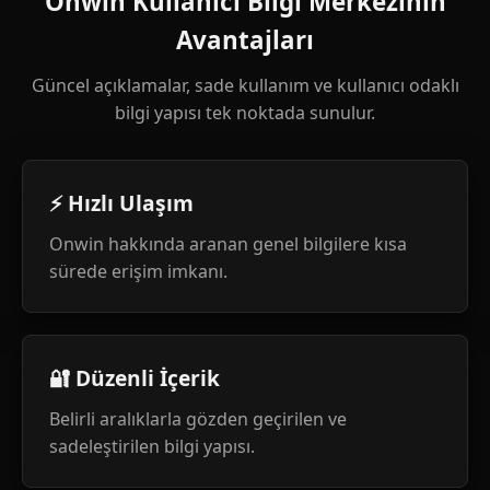
Onwin Kullanıcı Bilgi Merkezinin
Avantajları
Güncel açıklamalar, sade kullanım ve kullanıcı odaklı
bilgi yapısı tek noktada sunulur.
⚡ Hızlı Ulaşım
Onwin hakkında aranan genel bilgilere kısa
sürede erişim imkanı.
🔐 Düzenli İçerik
Belirli aralıklarla gözden geçirilen ve
sadeleştirilen bilgi yapısı.