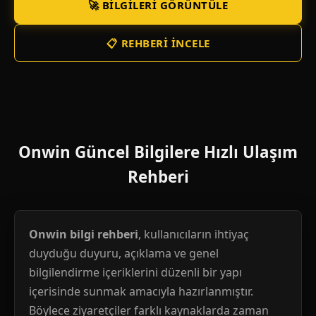
🚀 BILGILERI GÖRÜNTÜLE
📋 REHBERI İNCELE
Onwin Güncel Bilgilere Hızlı Ulaşım
Rehberi
Onwin bilgi rehberi
, kullanıcıların ihtiyaç
duyduğu duyuru, açıklama ve genel
bilgilendirme içeriklerini düzenli bir yapı
içerisinde sunmak amacıyla hazırlanmıştır.
Böylece ziyaretçiler farklı kaynaklarda zaman