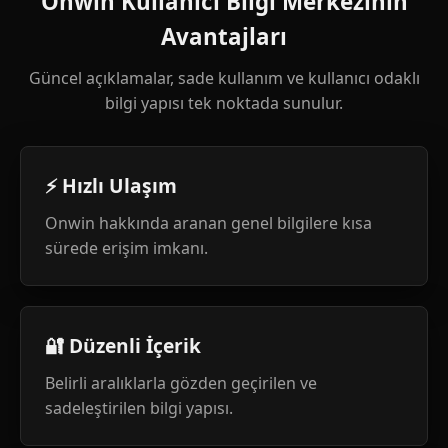
Onwin Kullanıcı Bilgi Merkezinin
Avantajları
Güncel açıklamalar, sade kullanım ve kullanıcı odaklı
bilgi yapısı tek noktada sunulur.
⚡ Hızlı Ulaşım
Onwin hakkında aranan genel bilgilere kısa
sürede erişim imkanı.
🔐 Düzenli İçerik
Belirli aralıklarla gözden geçirilen ve
sadeleştirilen bilgi yapısı.