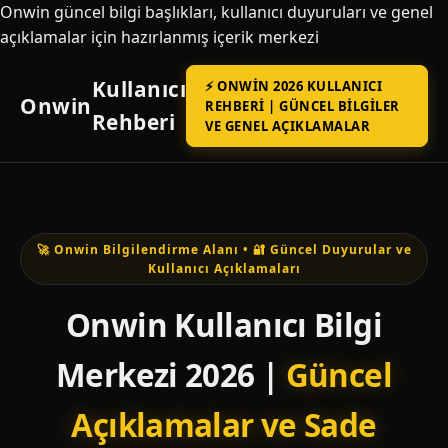
Onwin güncel bilgi başlıkları, kullanıcı duyuruları ve genel
açıklamalar için hazırlanmış içerik merkezi
Kullanıcı
⚡ ONWIN 2026 KULLANICI
Onwin
REHBERI | GÜNCEL BILGILER
Rehberi
VE GENEL AÇIKLAMALAR
🚀 Onwin Bilgilendirme Alanı • 🔐 Güncel Duyurular ve
Kullanıcı Açıklamaları
Onwin Kullanıcı Bilgi
Merkezi 2026 |
Güncel
Açıklamalar ve Sade