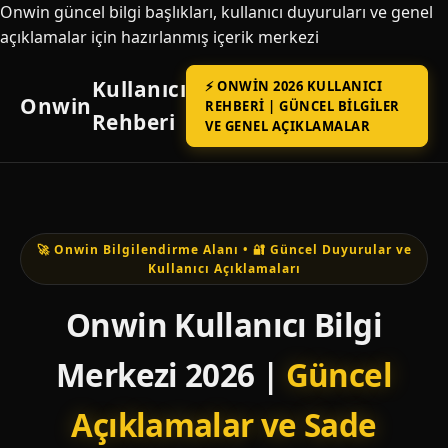
Onwin güncel bilgi başlıkları, kullanıcı duyuruları ve genel
açıklamalar için hazırlanmış içerik merkezi
Kullanıcı
⚡ ONWIN 2026 KULLANICI
Onwin
REHBERI | GÜNCEL BILGILER
Rehberi
VE GENEL AÇIKLAMALAR
🚀 Onwin Bilgilendirme Alanı • 🔐 Güncel Duyurular ve
Kullanıcı Açıklamaları
Onwin Kullanıcı Bilgi
Merkezi 2026 |
Güncel
Açıklamalar ve Sade