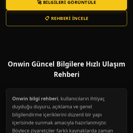
🚀 BILGILERI GÖRÜNTÜLE
📋 REHBERI İNCELE
Onwin Güncel Bilgilere Hızlı Ulaşım
Rehberi
Onwin bilgi rehberi
, kullanıcıların ihtiyaç
duyduğu duyuru, açıklama ve genel
bilgilendirme içeriklerini düzenli bir yapı
içerisinde sunmak amacıyla hazırlanmıştır.
Böylece ziyaretçiler farklı kaynaklarda zaman