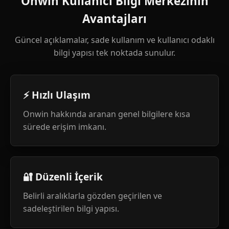
Onwin Kullanıcı Bilgi Merkezinin
Avantajları
Güncel açıklamalar, sade kullanım ve kullanıcı odaklı
bilgi yapısı tek noktada sunulur.
⚡ Hızlı Ulaşım
Onwin hakkında aranan genel bilgilere kısa
sürede erişim imkanı.
🔐 Düzenli İçerik
Belirli aralıklarla gözden geçirilen ve
sadeleştirilen bilgi yapısı.