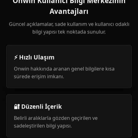
Onwin Kullanıcı Bilgi Merkezinin
Avantajları
Güncel açıklamalar, sade kullanım ve kullanıcı odaklı
bilgi yapısı tek noktada sunulur.
⚡ Hızlı Ulaşım
Onwin hakkında aranan genel bilgilere kısa
sürede erişim imkanı.
🔐 Düzenli İçerik
Belirli aralıklarla gözden geçirilen ve
sadeleştirilen bilgi yapısı.