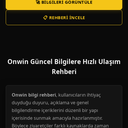
🚀 BILGILERI GÖRÜNTÜLE
📋 REHBERI İNCELE
Onwin Güncel Bilgilere Hızlı Ulaşım
Rehberi
Onwin bilgi rehberi
, kullanıcıların ihtiyaç
duyduğu duyuru, açıklama ve genel
bilgilendirme içeriklerini düzenli bir yapı
içerisinde sunmak amacıyla hazırlanmıştır.
Böylece ziyaretçiler farklı kaynaklarda zaman