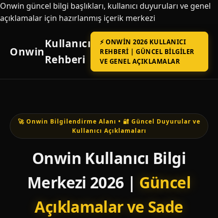
Onwin güncel bilgi başlıkları, kullanıcı duyuruları ve genel
açıklamalar için hazırlanmış içerik merkezi
Kullanıcı
⚡ ONWIN 2026 KULLANICI
Onwin
REHBERI | GÜNCEL BILGILER
Rehberi
VE GENEL AÇIKLAMALAR
🚀 Onwin Bilgilendirme Alanı • 🔐 Güncel Duyurular ve
Kullanıcı Açıklamaları
Onwin Kullanıcı Bilgi
Merkezi 2026 |
Güncel
Açıklamalar ve Sade