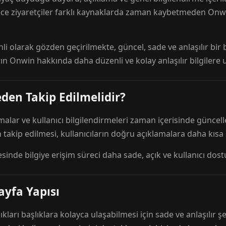
ece ziyaretçiler farklı kaynaklarda zaman kaybetmeden Onwi
nli olarak gözden geçirilmekte, güncel, sade ve anlaşılır bi
rın Onwin hakkında daha düzenli ve kolay anlaşılır bilgilere
den Takip Edilmelidir?
amalar ve kullanıcı bilgilendirmeleri zaman içerisinde günc
 takip edilmesi, kullanıcıların doğru açıklamalara daha kısa
esinde bilgiye erişim süreci daha sade, açık ve kullanıcı dos
ayfa Yapısı
ıkları başlıklara kolayca ulaşabilmesi için sade ve anlaşılır şe