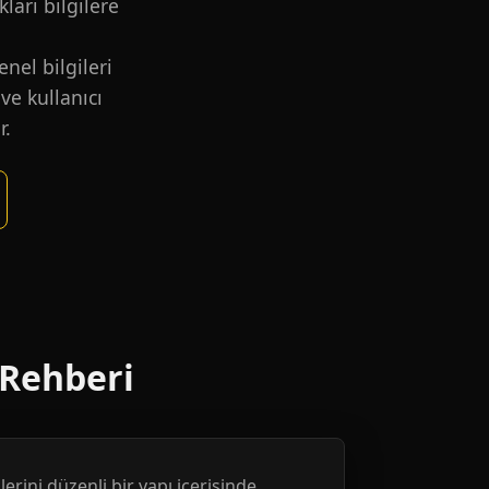
kları bilgilere
nel bilgileri
ve kullanıcı
r.
 Rehberi
erini düzenli bir yapı içerisinde