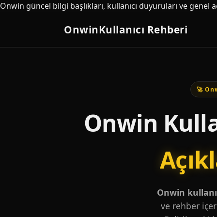
Onwin güncel bilgi başlıkları, kullanıcı duyuruları ve genel 
Onwin
Kullanıcı Rehberi
🚀 Onw
Onwin Kulla
Açık
Onwin kullanıc
ve rehber içer