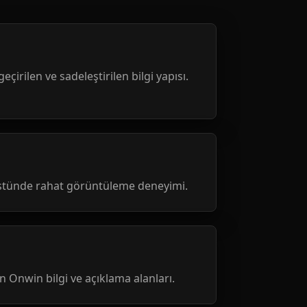
geçirilen ve sadeleştirilen bilgi yapısı.
üstünde rahat görüntüleme deneyimi.
nen Onwin bilgi ve açıklama alanları.