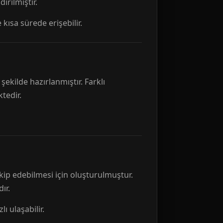
rılmıştır.
 kısa sürede erişebilir.
ekilde hazırlanmıştır. Farklı
tedir.
kip edebilmesi için oluşturulmuştur.
ır.
ı ulaşabilir.