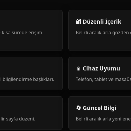
🔐 Düzenli İçerik
 kısa sürede erişim
Belirli aralıklarla gözden 
📱 Cihaz Uyumu
i bilgilendirme başlıkları.
Telefon, tablet ve masa
🔄 Güncel Bilgi
ilir sayfa düzeni.
Belirli aralıklarla yenile