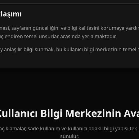
klaşımı
mesi, sayfanın güncelliğini ve bilgi kalitesini korumaya yardı
güçlendiren temel unsurlar arasında yer almaktadır.
anlaşılır bilgi sunmak, bu kullanıcı bilgi merkezinin temel 
llanıcı Bilgi Merkezinin Ava
çıklamalar, sade kullanım ve kullanıcı odaklı bilgi yapısı te
sunulur.