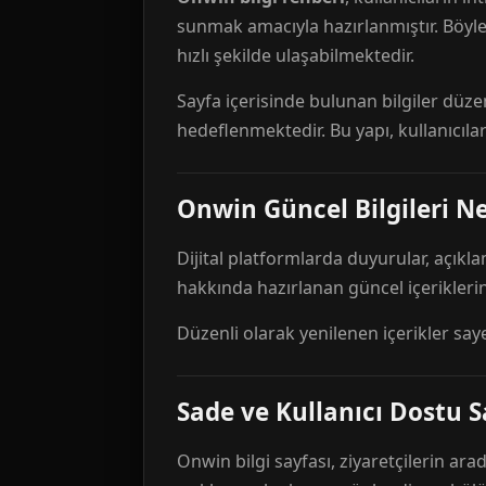
sunmak amacıyla hazırlanmıştır. Böyl
hızlı şekilde ulaşabilmektedir.
Sayfa içerisinde bulunan bilgiler düze
hedeflenmektedir. Bu yapı, kullanıcıla
Onwin Güncel Bilgileri Ne
Dijital platformlarda duyurular, açıkl
hakkında hazırlanan güncel içeriklerin
Düzenli olarak yenilenen içerikler say
Sade ve Kullanıcı Dostu S
Onwin bilgi sayfası, ziyaretçilerin arad