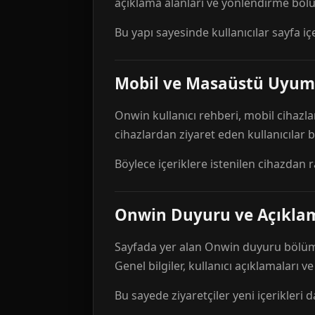
açıklama alanları ve yönlendirme bölü
Bu yapı sayesinde kullanıcılar sayfa içe
Mobil ve Masaüstü Uyum
Onwin kullanıcı rehberi, mobil cihazla
cihazlardan ziyaret eden kullanıcılar
Böylece içeriklere istenilen cihazdan 
Onwin Duyuru ve Açıkl
Sayfada yer alan Onwin duyuru bölümü,
Genel bilgiler, kullanıcı açıklamaları v
Bu sayede ziyaretçiler yeni içerikleri d