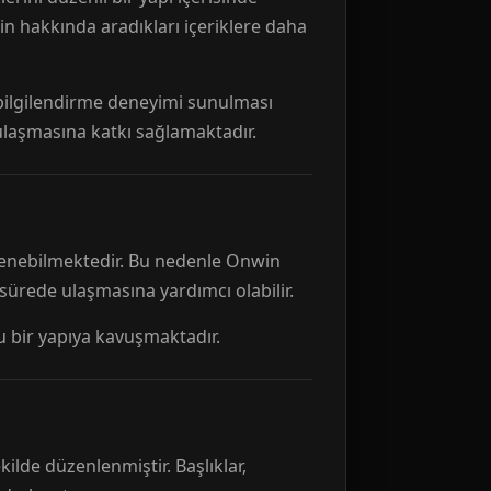
n hakkında aradıkları içeriklere daha
r bilgilendirme deneyimi sunulması
 ulaşmasına katkı sağlamaktadır.
ellenebilmektedir. Bu nedenle Onwin
 sürede ulaşmasına yardımcı olabilir.
tu bir yapıya kavuşmaktadır.
kilde düzenlenmiştir. Başlıklar,