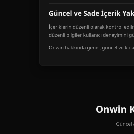
Güncel ve Sade İçerik Ya
İçeriklerin düzenli olarak kontrol edil
düzenli bilgiler kullanıcı deneyimini 
Onwin hakkında genel, güncel ve kolay 
Onwin Ku
Güncel a