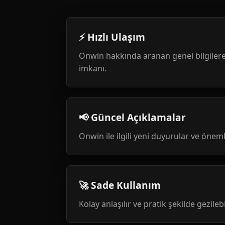
⚡ Hızlı Ulaşım
Onwin hakkında aranan genel bilgilere
imkanı.
📢 Güncel Açıklamalar
Onwin ile ilgili yeni duyurular ve öneml
🚀 Sade Kullanım
Kolay anlaşılır ve pratik şekilde gezileb