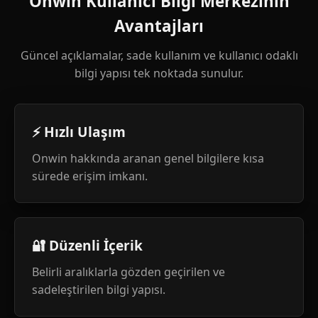
Onwin Kullanıcı Bilgi Merkezinin
Avantajları
Güncel açıklamalar, sade kullanım ve kullanıcı odaklı
bilgi yapısı tek noktada sunulur.
⚡ Hızlı Ulaşım
Onwin hakkında aranan genel bilgilere kısa
sürede erişim imkanı.
🔐 Düzenli İçerik
Belirli aralıklarla gözden geçirilen ve
sadeleştirilen bilgi yapısı.