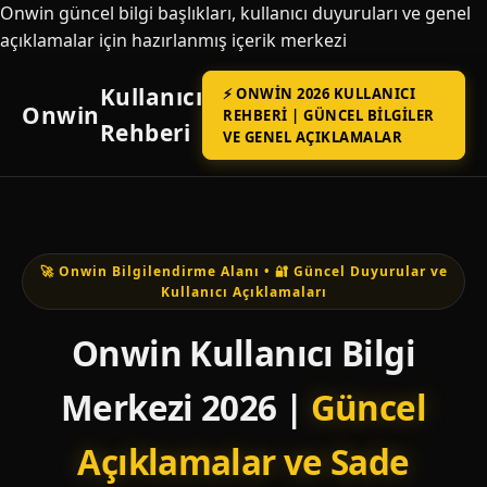
Onwin güncel bilgi başlıkları, kullanıcı duyuruları ve genel
açıklamalar için hazırlanmış içerik merkezi
Kullanıcı
⚡ ONWIN 2026 KULLANICI
Onwin
REHBERI | GÜNCEL BILGILER
Rehberi
VE GENEL AÇIKLAMALAR
🚀 Onwin Bilgilendirme Alanı • 🔐 Güncel Duyurular ve
Kullanıcı Açıklamaları
Onwin Kullanıcı Bilgi
Merkezi 2026 |
Güncel
Açıklamalar ve Sade