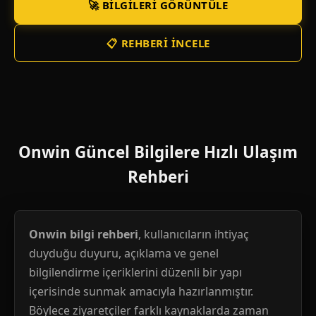
🚀 BILGILERI GÖRÜNTÜLE
📋 REHBERI İNCELE
Onwin Güncel Bilgilere Hızlı Ulaşım
Rehberi
Onwin bilgi rehberi
, kullanıcıların ihtiyaç
duyduğu duyuru, açıklama ve genel
bilgilendirme içeriklerini düzenli bir yapı
içerisinde sunmak amacıyla hazırlanmıştır.
Böylece ziyaretçiler farklı kaynaklarda zaman