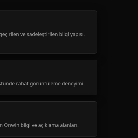
geçirilen ve sadeleştirilen bilgi yapısı.
üstünde rahat görüntüleme deneyimi.
nen Onwin bilgi ve açıklama alanları.