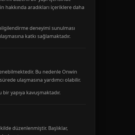
n hakkında aradıkları içeriklere daha
r bilgilendirme deneyimi sunulması
 ulaşmasına katkı sağlamaktadır.
ellenebilmektedir. Bu nedenle Onwin
 sürede ulaşmasına yardımcı olabilir.
tu bir yapıya kavuşmaktadır.
kilde düzenlenmiştir. Başlıklar,