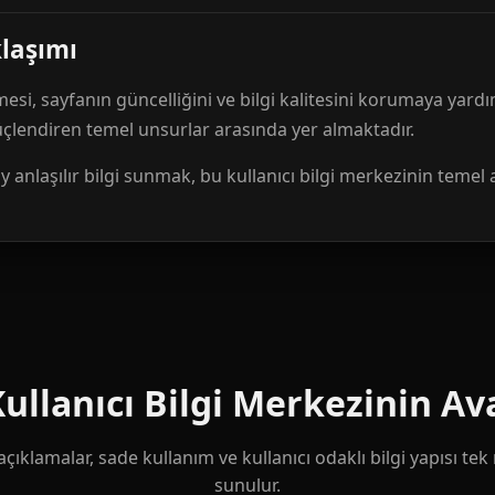
klaşımı
mesi, sayfanın güncelliğini ve bilgi kalitesini korumaya yardı
güçlendiren temel unsurlar arasında yer almaktadır.
anlaşılır bilgi sunmak, bu kullanıcı bilgi merkezinin temel 
llanıcı Bilgi Merkezinin Ava
çıklamalar, sade kullanım ve kullanıcı odaklı bilgi yapısı te
sunulur.