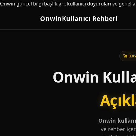
Onwin güncel bilgi başlıkları, kullanıcı duyuruları ve genel 
Onwin
Kullanıcı Rehberi
🚀 Onw
Onwin Kulla
Açık
Onwin kullanıc
ve rehber içer