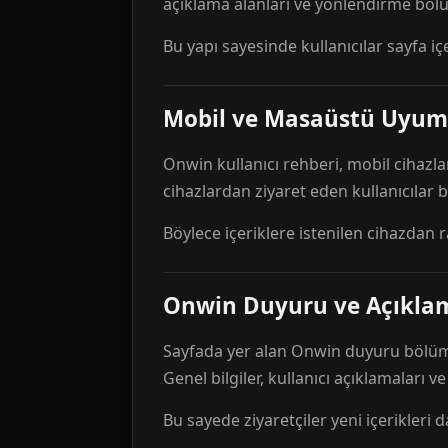
açıklama alanları ve yönlendirme bölü
Bu yapı sayesinde kullanıcılar sayfa içe
Mobil ve Masaüstü Uyum
Onwin kullanıcı rehberi, mobil cihazla
cihazlardan ziyaret eden kullanıcılar
Böylece içeriklere istenilen cihazdan 
Onwin Duyuru ve Açıkl
Sayfada yer alan Onwin duyuru bölümü,
Genel bilgiler, kullanıcı açıklamaları v
Bu sayede ziyaretçiler yeni içerikleri d