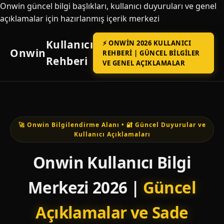
Onwin güncel bilgi başlıkları, kullanıcı duyuruları ve genel
açıklamalar için hazırlanmış içerik merkezi
Kullanıcı
⚡ ONWIN 2026 KULLANICI
Onwin
REHBERI | GÜNCEL BILGILER
Rehberi
VE GENEL AÇIKLAMALAR
🚀 Onwin Bilgilendirme Alanı • 🔐 Güncel Duyurular ve
Kullanıcı Açıklamaları
Onwin Kullanıcı Bilgi
Merkezi 2026 |
Güncel
Açıklamalar ve Sade