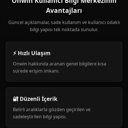
Onwin Kullanıcı Bilgi Merkezinin
Avantajları
Güncel açıklamalar, sade kullanım ve kullanıcı odaklı
bilgi yapısı tek noktada sunulur.
⚡ Hızlı Ulaşım
Onwin hakkında aranan genel bilgilere kısa
sürede erişim imkanı.
🔐 Düzenli İçerik
Belirli aralıklarla gözden geçirilen ve
sadeleştirilen bilgi yapısı.