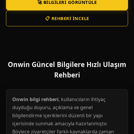
🚀 BILGILERI GÖRÜNTÜLE
📋 REHBERI İNCELE
Onwin Güncel Bilgilere Hızlı Ulaşım
Rehberi
Onwin bilgi rehberi
, kullanıcıların ihtiyaç
duyduğu duyuru, açıklama ve genel
bilgilendirme içeriklerini düzenli bir yapı
içerisinde sunmak amacıyla hazırlanmıştır.
Böylece ziyaretçiler farklı kaynaklarda zaman