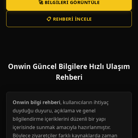
🚀 BILGILERI GÖRÜNTÜLE
📋 REHBERI İNCELE
Onwin Güncel Bilgilere Hızlı Ulaşım
Rehberi
Onwin bilgi rehberi
, kullanıcıların ihtiyaç
duyduğu duyuru, açıklama ve genel
bilgilendirme içeriklerini düzenli bir yapı
içerisinde sunmak amacıyla hazırlanmıştır.
Böylece ziyaretçiler farklı kaynaklarda zaman