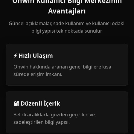
Onwin Kullanıcı Bilgi Merkezinin
Avantajları
Güncel açıklamalar, sade kullanım ve kullanıcı odaklı
bilgi yapısı tek noktada sunulur.
⚡ Hızlı Ulaşım
Onwin hakkında aranan genel bilgilere kısa
sürede erişim imkanı.
🔐 Düzenli İçerik
Belirli aralıklarla gözden geçirilen ve
sadeleştirilen bilgi yapısı.