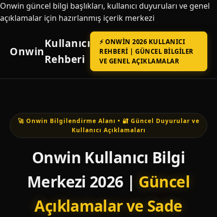
Onwin güncel bilgi başlıkları, kullanıcı duyuruları ve genel
açıklamalar için hazırlanmış içerik merkezi
Kullanıcı
⚡ ONWIN 2026 KULLANICI
Onwin
REHBERI | GÜNCEL BILGILER
Rehberi
VE GENEL AÇIKLAMALAR
🚀 Onwin Bilgilendirme Alanı • 🔐 Güncel Duyurular ve
Kullanıcı Açıklamaları
Onwin Kullanıcı Bilgi
Merkezi 2026 |
Güncel
Açıklamalar ve Sade