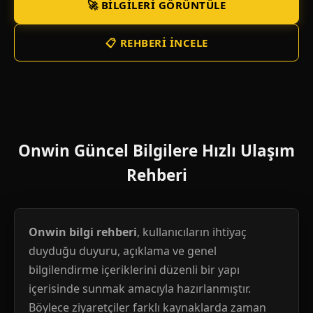
🚀 BILGILERI GÖRÜNTÜLE
📋 REHBERI İNCELE
Onwin Güncel Bilgilere Hızlı Ulaşım
Rehberi
Onwin bilgi rehberi
, kullanıcıların ihtiyaç
duyduğu duyuru, açıklama ve genel
bilgilendirme içeriklerini düzenli bir yapı
içerisinde sunmak amacıyla hazırlanmıştır.
Böylece ziyaretçiler farklı kaynaklarda zaman