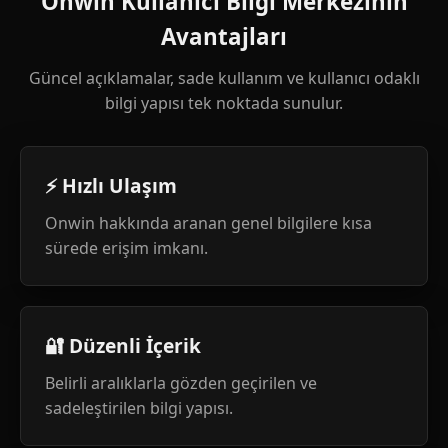
Onwin Kullanıcı Bilgi Merkezinin
Avantajları
Güncel açıklamalar, sade kullanım ve kullanıcı odaklı
bilgi yapısı tek noktada sunulur.
⚡ Hızlı Ulaşım
Onwin hakkında aranan genel bilgilere kısa
sürede erişim imkanı.
🔐 Düzenli İçerik
Belirli aralıklarla gözden geçirilen ve
sadeleştirilen bilgi yapısı.