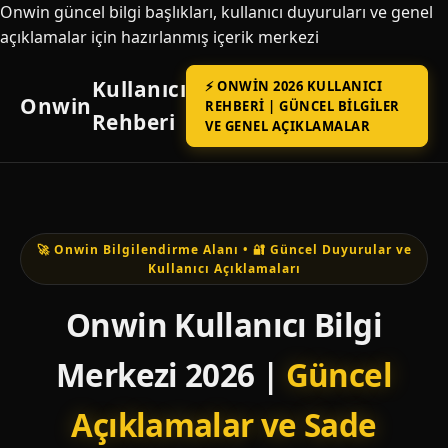
Onwin güncel bilgi başlıkları, kullanıcı duyuruları ve genel
açıklamalar için hazırlanmış içerik merkezi
Kullanıcı
⚡ ONWIN 2026 KULLANICI
Onwin
REHBERI | GÜNCEL BILGILER
Rehberi
VE GENEL AÇIKLAMALAR
🚀 Onwin Bilgilendirme Alanı • 🔐 Güncel Duyurular ve
Kullanıcı Açıklamaları
Onwin Kullanıcı Bilgi
Merkezi 2026 |
Güncel
Açıklamalar ve Sade