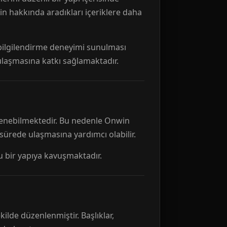
n hakkında aradıkları içeriklere daha
r bilgilendirme deneyimi sunulması
 ulaşmasına katkı sağlamaktadır.
ellenebilmektedir. Bu nedenle Onwin
 sürede ulaşmasına yardımcı olabilir.
tu bir yapıya kavuşmaktadır.
kilde düzenlenmiştir. Başlıklar,