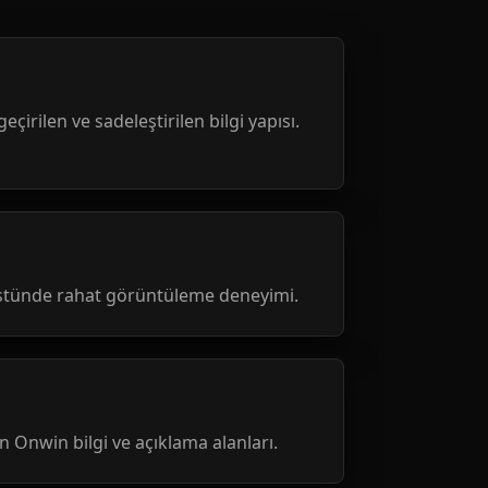
geçirilen ve sadeleştirilen bilgi yapısı.
üstünde rahat görüntüleme deneyimi.
nen Onwin bilgi ve açıklama alanları.