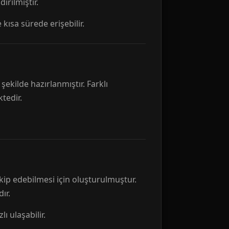
rılmıştır.
 kısa sürede erişebilir.
ekilde hazırlanmıştır. Farklı
tedir.
kip edebilmesi için oluşturulmuştur.
ır.
ı ulaşabilir.