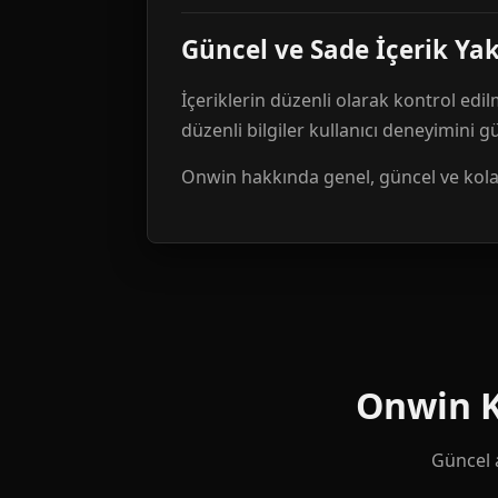
Güncel ve Sade İçerik Ya
İçeriklerin düzenli olarak kontrol edil
düzenli bilgiler kullanıcı deneyimini 
Onwin hakkında genel, güncel ve kolay 
Onwin Ku
Güncel a