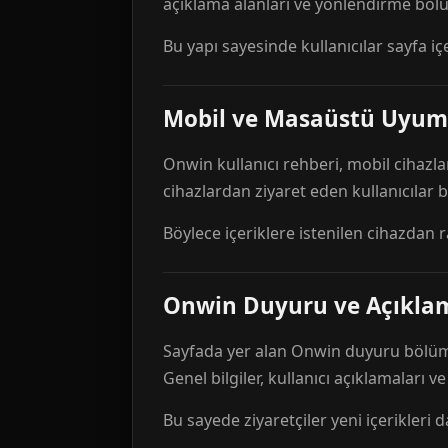
açıklama alanları ve yönlendirme bölü
Bu yapı sayesinde kullanıcılar sayfa içe
Mobil ve Masaüstü Uyum
Onwin kullanıcı rehberi, mobil cihazla
cihazlardan ziyaret eden kullanıcılar
Böylece içeriklere istenilen cihazdan 
Onwin Duyuru ve Açıkl
Sayfada yer alan Onwin duyuru bölümü,
Genel bilgiler, kullanıcı açıklamaları v
Bu sayede ziyaretçiler yeni içerikleri d