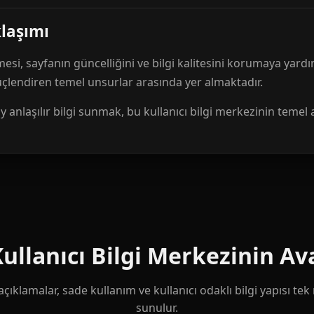
klaşımı
mesi, sayfanın güncelliğini ve bilgi kalitesini korumaya yardı
güçlendiren temel unsurlar arasında yer almaktadır.
anlaşılır bilgi sunmak, bu kullanıcı bilgi merkezinin temel 
llanıcı Bilgi Merkezinin Ava
çıklamalar, sade kullanım ve kullanıcı odaklı bilgi yapısı te
sunulur.