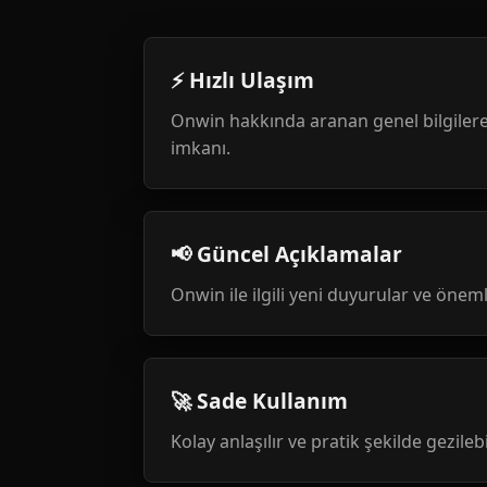
⚡ Hızlı Ulaşım
Onwin hakkında aranan genel bilgilere
imkanı.
📢 Güncel Açıklamalar
Onwin ile ilgili yeni duyurular ve öneml
🚀 Sade Kullanım
Kolay anlaşılır ve pratik şekilde gezileb