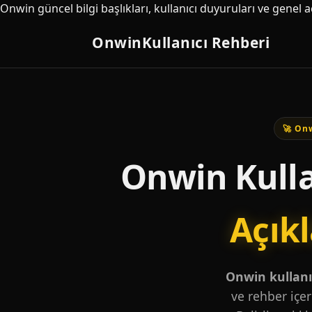
Onwin güncel bilgi başlıkları, kullanıcı duyuruları ve genel 
Onwin
Kullanıcı Rehberi
🚀 Onw
Onwin Kulla
Açık
Onwin kullanıc
ve rehber içer