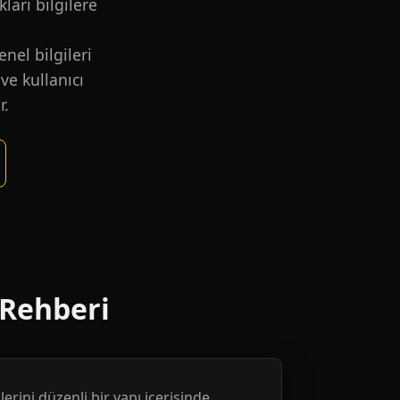
kları bilgilere
nel bilgileri
ve kullanıcı
r.
 Rehberi
erini düzenli bir yapı içerisinde