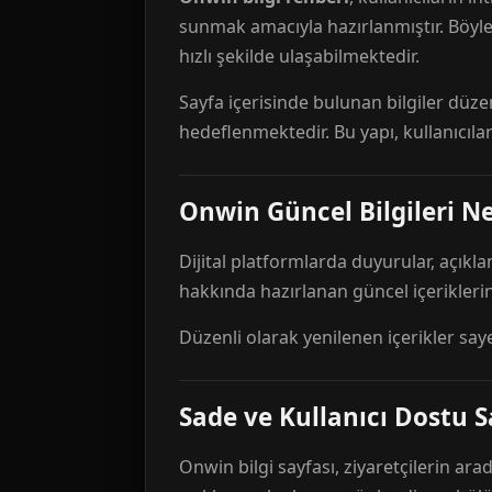
sunmak amacıyla hazırlanmıştır. Böyl
hızlı şekilde ulaşabilmektedir.
Sayfa içerisinde bulunan bilgiler düze
hedeflenmektedir. Bu yapı, kullanıcıla
Onwin Güncel Bilgileri Ne
Dijital platformlarda duyurular, açıkl
hakkında hazırlanan güncel içeriklerin
Düzenli olarak yenilenen içerikler say
Sade ve Kullanıcı Dostu S
Onwin bilgi sayfası, ziyaretçilerin arad