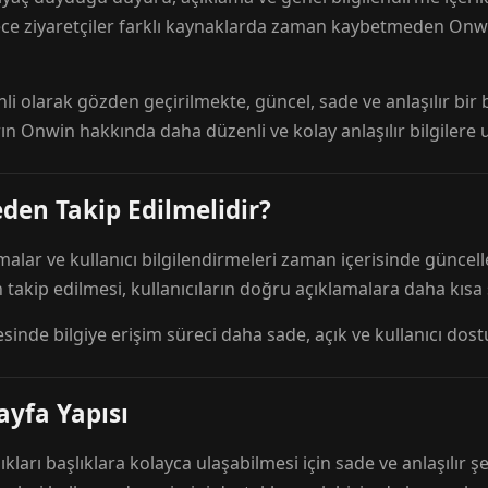
ece ziyaretçiler farklı kaynaklarda zaman kaybetmeden Onwi
nli olarak gözden geçirilmekte, güncel, sade ve anlaşılır bi
rın Onwin hakkında daha düzenli ve kolay anlaşılır bilgilere
den Takip Edilmelidir?
amalar ve kullanıcı bilgilendirmeleri zaman içerisinde günc
 takip edilmesi, kullanıcıların doğru açıklamalara daha kısa
esinde bilgiye erişim süreci daha sade, açık ve kullanıcı dos
ayfa Yapısı
ıkları başlıklara kolayca ulaşabilmesi için sade ve anlaşılır şe