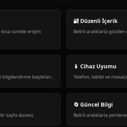
🔐 Düzenli İçerik
 kısa sürede erişim
Belirli aralıklarla gözden 
📱 Cihaz Uyumu
i bilgilendirme başlıkları.
Telefon, tablet ve masa
🔄 Güncel Bilgi
ilir sayfa düzeni.
Belirli aralıklarla yenile