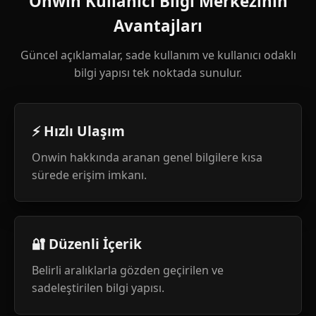
Onwin Kullanıcı Bilgi Merkezinin
Avantajları
Güncel açıklamalar, sade kullanım ve kullanıcı odaklı
bilgi yapısı tek noktada sunulur.
⚡ Hızlı Ulaşım
Onwin hakkında aranan genel bilgilere kısa
sürede erişim imkanı.
🔐 Düzenli İçerik
Belirli aralıklarla gözden geçirilen ve
sadeleştirilen bilgi yapısı.