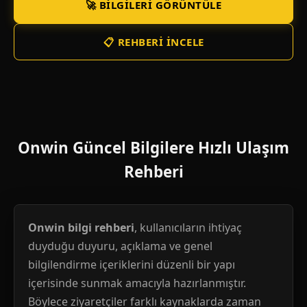
🚀 BILGILERI GÖRÜNTÜLE
📋 REHBERI İNCELE
Onwin Güncel Bilgilere Hızlı Ulaşım
Rehberi
Onwin bilgi rehberi
, kullanıcıların ihtiyaç
duyduğu duyuru, açıklama ve genel
bilgilendirme içeriklerini düzenli bir yapı
içerisinde sunmak amacıyla hazırlanmıştır.
Böylece ziyaretçiler farklı kaynaklarda zaman