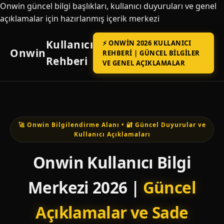
Onwin güncel bilgi başlıkları, kullanıcı duyuruları ve genel
açıklamalar için hazırlanmış içerik merkezi
Kullanıcı
⚡ ONWIN 2026 KULLANICI
Onwin
REHBERI | GÜNCEL BILGILER
Rehberi
VE GENEL AÇIKLAMALAR
🚀 Onwin Bilgilendirme Alanı • 🔐 Güncel Duyurular ve
Kullanıcı Açıklamaları
Onwin Kullanıcı Bilgi
Merkezi 2026 |
Güncel
Açıklamalar ve Sade