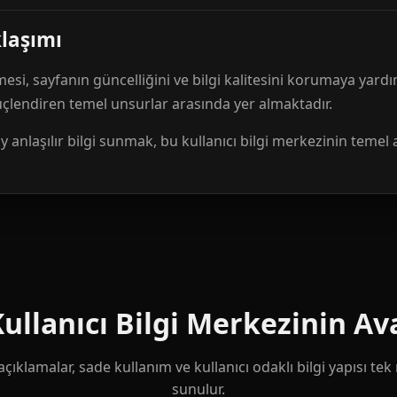
klaşımı
mesi, sayfanın güncelliğini ve bilgi kalitesini korumaya yardı
güçlendiren temel unsurlar arasında yer almaktadır.
anlaşılır bilgi sunmak, bu kullanıcı bilgi merkezinin temel 
llanıcı Bilgi Merkezinin Ava
çıklamalar, sade kullanım ve kullanıcı odaklı bilgi yapısı te
sunulur.