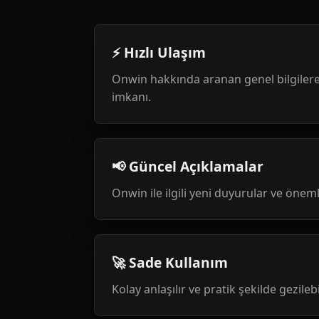
⚡ Hızlı Ulaşım
Onwin hakkında aranan genel bilgilere
imkanı.
📢 Güncel Açıklamalar
Onwin ile ilgili yeni duyurular ve öneml
🚀 Sade Kullanım
Kolay anlaşılır ve pratik şekilde gezileb