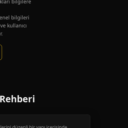
kları bilgilere
nel bilgileri
ve kullanıcı
r.
 Rehberi
erini düzenli bir yapı içerisinde