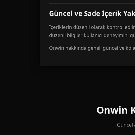
Güncel ve Sade İçerik Ya
İçeriklerin düzenli olarak kontrol edil
düzenli bilgiler kullanıcı deneyimini 
Onwin hakkında genel, güncel ve kolay 
Onwin Ku
Güncel a