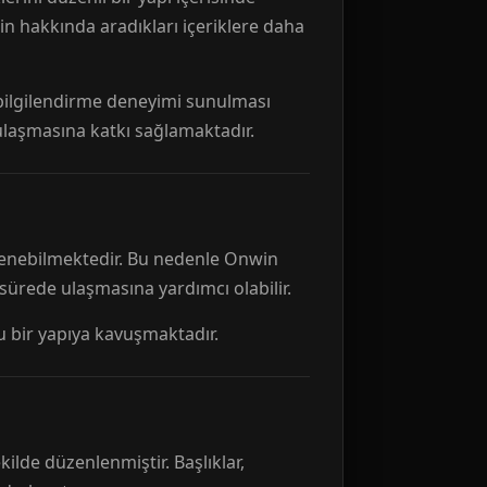
n hakkında aradıkları içeriklere daha
r bilgilendirme deneyimi sunulması
 ulaşmasına katkı sağlamaktadır.
ellenebilmektedir. Bu nedenle Onwin
 sürede ulaşmasına yardımcı olabilir.
tu bir yapıya kavuşmaktadır.
kilde düzenlenmiştir. Başlıklar,