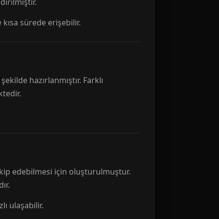
rılmıştır.
 kısa sürede erişebilir.
ekilde hazırlanmıştır. Farklı
tedir.
kip edebilmesi için oluşturulmuştur.
ır.
ı ulaşabilir.