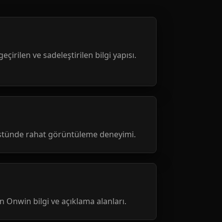
geçirilen ve sadeleştirilen bilgi yapısı.
üstünde rahat görüntüleme deneyimi.
nen Onwin bilgi ve açıklama alanları.