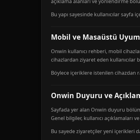
açıklama alanları ve yönlendirme bölü
Bu yapı sayesinde kullanıcılar sayfa içe
Mobil ve Masaüstü Uyum
Onwin kullanıcı rehberi, mobil cihazla
cihazlardan ziyaret eden kullanıcılar
Böylece içeriklere istenilen cihazdan 
Onwin Duyuru ve Açıkl
Sayfada yer alan Onwin duyuru bölümü,
Genel bilgiler, kullanıcı açıklamaları v
Bu sayede ziyaretçiler yeni içerikleri d