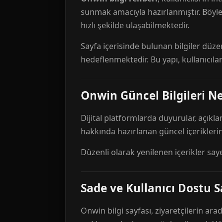
sunmak amacıyla hazırlanmıştır. Böyl
hızlı şekilde ulaşabilmektedir.
Sayfa içerisinde bulunan bilgiler düze
hedeflenmektedir. Bu yapı, kullanıcıla
Onwin Güncel Bilgileri Ne
Dijital platformlarda duyurular, açıkl
hakkında hazırlanan güncel içeriklerin
Düzenli olarak yenilenen içerikler say
Sade ve Kullanıcı Dostu S
Onwin bilgi sayfası, ziyaretçilerin arad