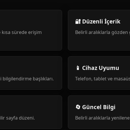
🔐 Düzenli İçerik
 kısa sürede erişim
Belirli aralıklarla gözden 
📱 Cihaz Uyumu
i bilgilendirme başlıkları.
Telefon, tablet ve masa
🔄 Güncel Bilgi
ilir sayfa düzeni.
Belirli aralıklarla yenile