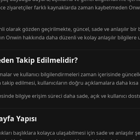
ece ziyaretçiler farklı kaynaklarda zaman kaybetmeden Onwi
nli olarak gözden geçirilmekte, güncel, sade ve anlaşılır bi
rın Onwin hakkında daha düzenli ve kolay anlaşılır bilgilere
den Takip Edilmelidir?
amalar ve kullanıcı bilgilendirmeleri zaman içerisinde günc
 takip edilmesi, kullanıcıların doğru açıklamalara daha kısa
esinde bilgiye erişim süreci daha sade, açık ve kullanıcı dos
ayfa Yapısı
ıkları başlıklara kolayca ulaşabilmesi için sade ve anlaşılır şe