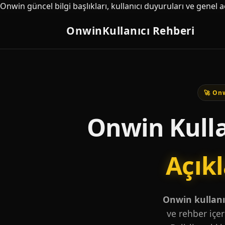
Onwin güncel bilgi başlıkları, kullanıcı duyuruları ve genel 
Onwin
Kullanıcı Rehberi
🚀 Onw
Onwin Kulla
Açık
Onwin kullanıc
ve rehber içer