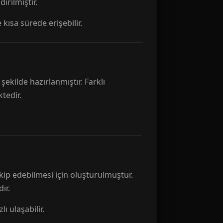
rılmıştır.
 kısa sürede erişebilir.
ekilde hazırlanmıştır. Farklı
tedir.
kip edebilmesi için oluşturulmuştur.
ır.
ı ulaşabilir.