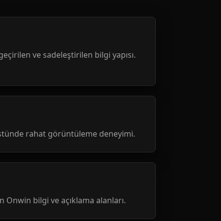
geçirilen ve sadeleştirilen bilgi yapısı.
üstünde rahat görüntüleme deneyimi.
nen Onwin bilgi ve açıklama alanları.