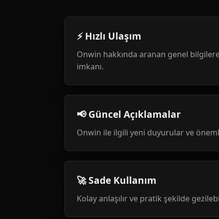
⚡ Hızlı Ulaşım
Onwin hakkında aranan genel bilgilere
imkanı.
📢 Güncel Açıklamalar
Onwin ile ilgili yeni duyurular ve öneml
🚀 Sade Kullanım
Kolay anlaşılır ve pratik şekilde gezileb