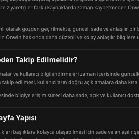
ece ziyaretçiler farklı kaynaklarda zaman kaybetmeden Onwi
nli olarak gözden geçirilmekte, güncel, sade ve anlaşılır bi
rın Onwin hakkında daha düzenli ve kolay anlaşılır bilgilere
den Takip Edilmelidir?
amalar ve kullanıcı bilgilendirmeleri zaman içerisinde günc
 takip edilmesi, kullanıcıların doğru açıklamalara daha kısa
esinde bilgiye erişim süreci daha sade, açık ve kullanıcı dos
ayfa Yapısı
ıkları başlıklara kolayca ulaşabilmesi için sade ve anlaşılır şe