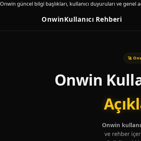
Onwin güncel bilgi başlıkları, kullanıcı duyuruları ve genel 
Onwin
Kullanıcı Rehberi
🚀 Onw
Onwin Kulla
Açık
Onwin kullanıc
ve rehber içer