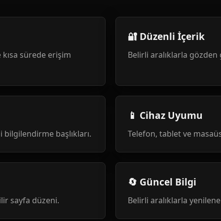
🔐 Düzenli İçerik
 kısa sürede erişim
Belirli aralıklarla gözden 
📱 Cihaz Uyumu
i bilgilendirme başlıkları.
Telefon, tablet ve masa
🔄 Güncel Bilgi
ilir sayfa düzeni.
Belirli aralıklarla yenile