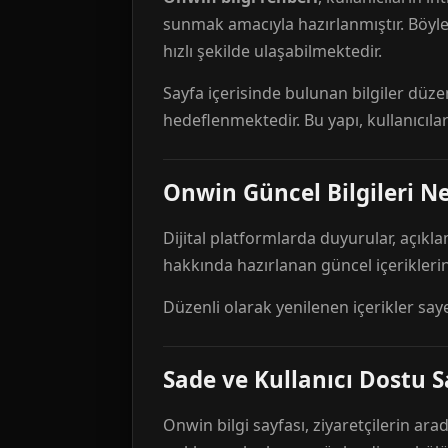
sunmak amacıyla hazırlanmıştır. Böyl
hızlı şekilde ulaşabilmektedir.
Sayfa içerisinde bulunan bilgiler düze
hedeflenmektedir. Bu yapı, kullanıcıla
Onwin Güncel Bilgileri Ne
Dijital platformlarda duyurular, açıkl
hakkında hazırlanan güncel içeriklerin
Düzenli olarak yenilenen içerikler say
Sade ve Kullanıcı Dostu S
Onwin bilgi sayfası, ziyaretçilerin arad