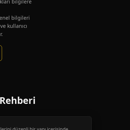
kları bilgilere
nel bilgileri
ve kullanıcı
r.
 Rehberi
erini düzenli bir yapı içerisinde