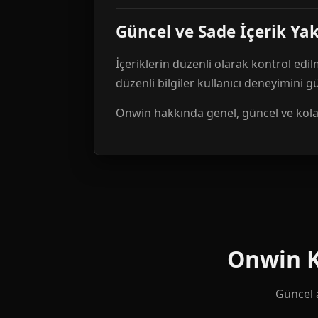
Güncel ve Sade İçerik Ya
İçeriklerin düzenli olarak kontrol edil
düzenli bilgiler kullanıcı deneyimini 
Onwin hakkında genel, güncel ve kolay 
Onwin Ku
Güncel a