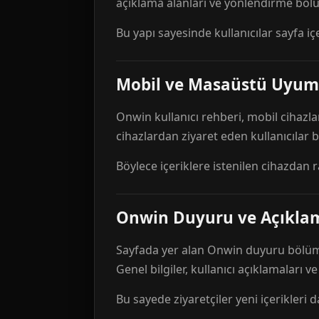
açıklama alanları ve yönlendirme bölü
Bu yapı sayesinde kullanıcılar sayfa içe
Mobil ve Masaüstü Uyum
Onwin kullanıcı rehberi, mobil cihazla
cihazlardan ziyaret eden kullanıcılar
Böylece içeriklere istenilen cihazdan 
Onwin Duyuru ve Açıkl
Sayfada yer alan Onwin duyuru bölümü,
Genel bilgiler, kullanıcı açıklamaları v
Bu sayede ziyaretçiler yeni içerikleri d