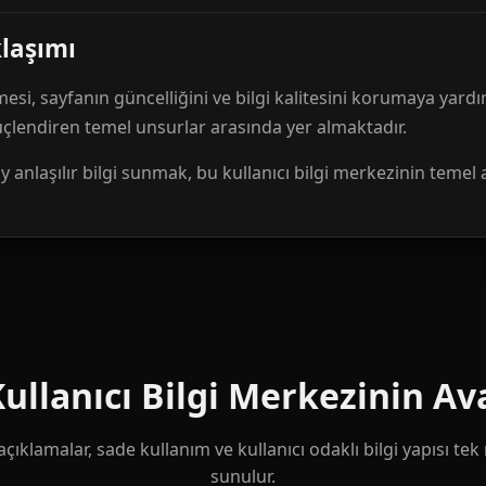
klaşımı
mesi, sayfanın güncelliğini ve bilgi kalitesini korumaya yardı
güçlendiren temel unsurlar arasında yer almaktadır.
anlaşılır bilgi sunmak, bu kullanıcı bilgi merkezinin temel 
llanıcı Bilgi Merkezinin Ava
çıklamalar, sade kullanım ve kullanıcı odaklı bilgi yapısı te
sunulur.