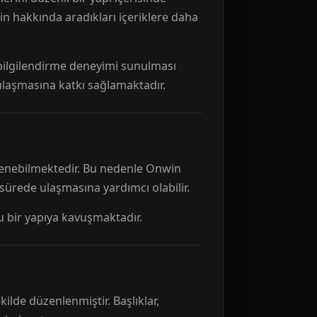
n hakkında aradıkları içeriklere daha
r bilgilendirme deneyimi sunulması
 ulaşmasına katkı sağlamaktadır.
ellenebilmektedir. Bu nedenle Onwin
 sürede ulaşmasına yardımcı olabilir.
tu bir yapıya kavuşmaktadır.
kilde düzenlenmiştir. Başlıklar,