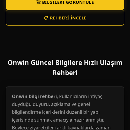
🚀 BILGILERI GÖRÜNTÜLE
📋 REHBERI İNCELE
Onwin Güncel Bilgilere Hızlı Ulaşım
Rehberi
Onwin bilgi rehberi
, kullanıcıların ihtiyaç
duyduğu duyuru, açıklama ve genel
bilgilendirme içeriklerini düzenli bir yapı
içerisinde sunmak amacıyla hazırlanmıştır.
Böylece ziyaretçiler farklı kaynaklarda zaman