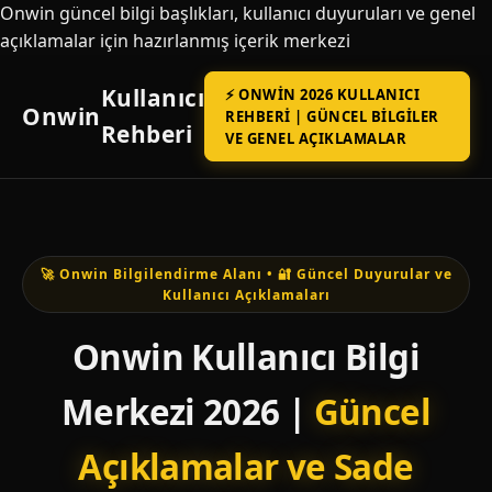
Onwin güncel bilgi başlıkları, kullanıcı duyuruları ve genel
açıklamalar için hazırlanmış içerik merkezi
Kullanıcı
⚡ ONWIN 2026 KULLANICI
Onwin
REHBERI | GÜNCEL BILGILER
Rehberi
VE GENEL AÇIKLAMALAR
🚀 Onwin Bilgilendirme Alanı • 🔐 Güncel Duyurular ve
Kullanıcı Açıklamaları
Onwin Kullanıcı Bilgi
Merkezi 2026 |
Güncel
Açıklamalar ve Sade