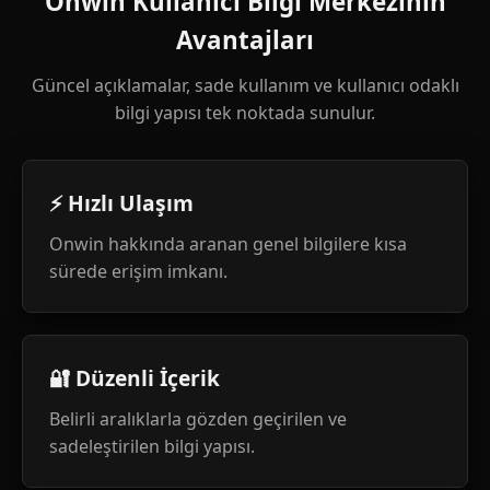
Onwin Kullanıcı Bilgi Merkezinin
Avantajları
Güncel açıklamalar, sade kullanım ve kullanıcı odaklı
bilgi yapısı tek noktada sunulur.
⚡ Hızlı Ulaşım
Onwin hakkında aranan genel bilgilere kısa
sürede erişim imkanı.
🔐 Düzenli İçerik
Belirli aralıklarla gözden geçirilen ve
sadeleştirilen bilgi yapısı.