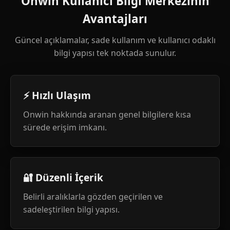
Onwin Kullanıcı Bilgi Merkezinin
Avantajları
Güncel açıklamalar, sade kullanım ve kullanıcı odaklı
bilgi yapısı tek noktada sunulur.
⚡ Hızlı Ulaşım
Onwin hakkında aranan genel bilgilere kısa
sürede erişim imkanı.
🔐 Düzenli İçerik
Belirli aralıklarla gözden geçirilen ve
sadeleştirilen bilgi yapısı.