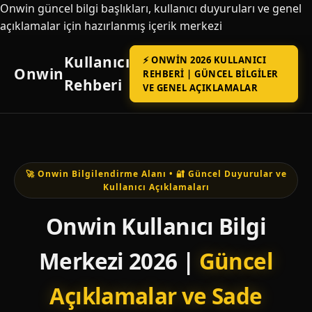
Onwin güncel bilgi başlıkları, kullanıcı duyuruları ve genel
açıklamalar için hazırlanmış içerik merkezi
Kullanıcı
⚡ ONWIN 2026 KULLANICI
Onwin
REHBERI | GÜNCEL BILGILER
Rehberi
VE GENEL AÇIKLAMALAR
🚀 Onwin Bilgilendirme Alanı • 🔐 Güncel Duyurular ve
Kullanıcı Açıklamaları
Onwin Kullanıcı Bilgi
Merkezi 2026 |
Güncel
Açıklamalar ve Sade