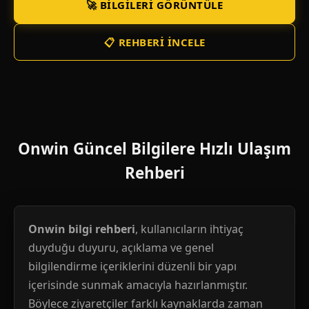
🚀 BILGILERI GÖRÜNTÜLE
📋 REHBERI İNCELE
Onwin Güncel Bilgilere Hızlı Ulaşım
Rehberi
Onwin bilgi rehberi
, kullanıcıların ihtiyaç
duyduğu duyuru, açıklama ve genel
bilgilendirme içeriklerini düzenli bir yapı
içerisinde sunmak amacıyla hazırlanmıştır.
Böylece ziyaretçiler farklı kaynaklarda zaman