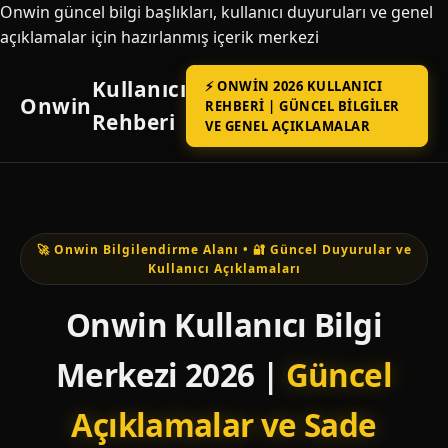
Onwin güncel bilgi başlıkları, kullanıcı duyuruları ve genel
açıklamalar için hazırlanmış içerik merkezi
Kullanıcı
⚡ ONWIN 2026 KULLANICI
Onwin
REHBERI | GÜNCEL BILGILER
Rehberi
VE GENEL AÇIKLAMALAR
🚀 Onwin Bilgilendirme Alanı • 🔐 Güncel Duyurular ve
Kullanıcı Açıklamaları
Onwin Kullanıcı Bilgi
Merkezi 2026 |
Güncel
Açıklamalar ve Sade