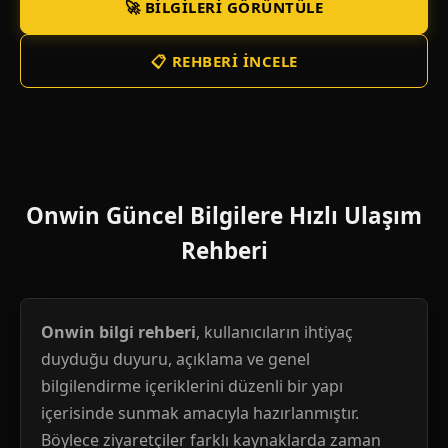
🚀 BILGILERI GÖRÜNTÜLE
📋 REHBERI İNCELE
Onwin Güncel Bilgilere Hızlı Ulaşım
Rehberi
Onwin bilgi rehberi
, kullanıcıların ihtiyaç
duyduğu duyuru, açıklama ve genel
bilgilendirme içeriklerini düzenli bir yapı
içerisinde sunmak amacıyla hazırlanmıştır.
Böylece ziyaretçiler farklı kaynaklarda zaman