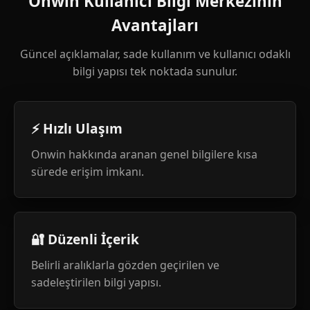
Onwin Kullanıcı Bilgi Merkezinin
Avantajları
Güncel açıklamalar, sade kullanım ve kullanıcı odaklı
bilgi yapısı tek noktada sunulur.
⚡ Hızlı Ulaşım
Onwin hakkında aranan genel bilgilere kısa
sürede erişim imkanı.
🔐 Düzenli İçerik
Belirli aralıklarla gözden geçirilen ve
sadeleştirilen bilgi yapısı.