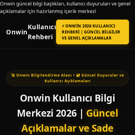
Onwin güncel bilgi başlıkları, kullanıcı duyuruları ve genel
açıklamalar için hazırlanmış içerik merkezi
Kullanıcı
⚡ ONWIN 2026 KULLANICI
Onwin
REHBERI | GÜNCEL BILGILER
Rehberi
VE GENEL AÇIKLAMALAR
🚀 Onwin Bilgilendirme Alanı • 🔐 Güncel Duyurular ve
Kullanıcı Açıklamaları
Onwin Kullanıcı Bilgi
Merkezi 2026 |
Güncel
Açıklamalar ve Sade