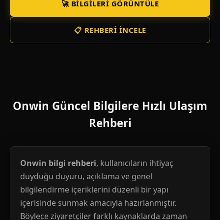
🚀 BILGILERI GÖRÜNTÜLE
📋 REHBERI İNCELE
Onwin Güncel Bilgilere Hızlı Ulaşım
Rehberi
Onwin bilgi rehberi
, kullanıcıların ihtiyaç
duyduğu duyuru, açıklama ve genel
bilgilendirme içeriklerini düzenli bir yapı
içerisinde sunmak amacıyla hazırlanmıştır.
Böylece ziyaretçiler farklı kaynaklarda zaman