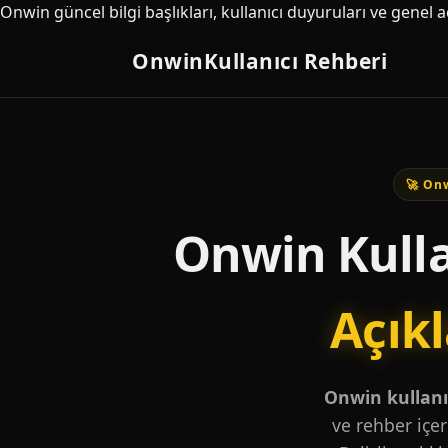
Onwin güncel bilgi başlıkları, kullanıcı duyuruları ve genel 
Onwin
Kullanıcı Rehberi
🚀 Onw
Onwin Kulla
Açık
Onwin kullanıc
ve rehber içer