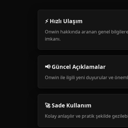
⚡ Hızlı Ulaşım
Onwin hakkında aranan genel bilgilere
imkanı.
📢 Güncel Açıklamalar
Onwin ile ilgili yeni duyurular ve öneml
🚀 Sade Kullanım
Kolay anlaşılır ve pratik şekilde gezileb