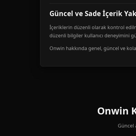
Güncel ve Sade İçerik Ya
İçeriklerin düzenli olarak kontrol edil
düzenli bilgiler kullanıcı deneyimini 
Onwin hakkında genel, güncel ve kolay 
Onwin Ku
Güncel a