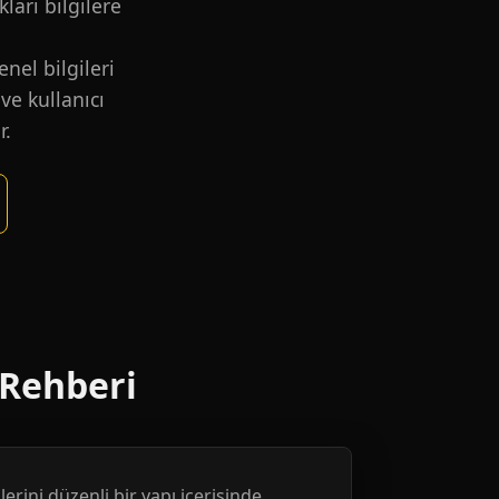
kları bilgilere
nel bilgileri
ve kullanıcı
r.
 Rehberi
erini düzenli bir yapı içerisinde