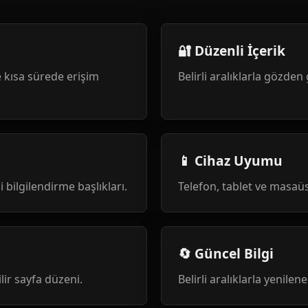
🔐 Düzenli İçerik
 kısa sürede erişim
Belirli aralıklarla gözden 
📱 Cihaz Uyumu
i bilgilendirme başlıkları.
Telefon, tablet ve masa
🔄 Güncel Bilgi
ilir sayfa düzeni.
Belirli aralıklarla yenile