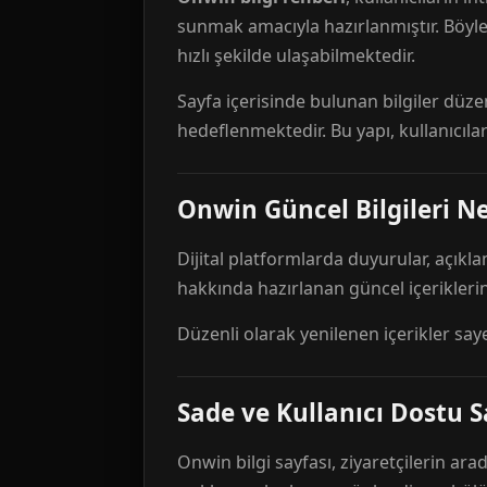
sunmak amacıyla hazırlanmıştır. Böyl
hızlı şekilde ulaşabilmektedir.
Sayfa içerisinde bulunan bilgiler düze
hedeflenmektedir. Bu yapı, kullanıcıla
Onwin Güncel Bilgileri Ne
Dijital platformlarda duyurular, açıkl
hakkında hazırlanan güncel içeriklerin
Düzenli olarak yenilenen içerikler say
Sade ve Kullanıcı Dostu S
Onwin bilgi sayfası, ziyaretçilerin arad