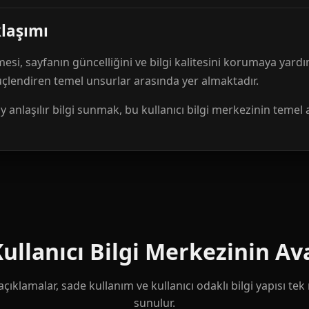
klaşımı
mesi, sayfanın güncelliğini ve bilgi kalitesini korumaya yardı
güçlendiren temel unsurlar arasında yer almaktadır.
anlaşılır bilgi sunmak, bu kullanıcı bilgi merkezinin temel 
llanıcı Bilgi Merkezinin Ava
çıklamalar, sade kullanım ve kullanıcı odaklı bilgi yapısı te
sunulur.