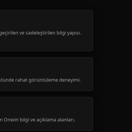
geçirilen ve sadeleştirilen bilgi yapısı.
üstünde rahat görüntüleme deneyimi.
nen Onwin bilgi ve açıklama alanları.