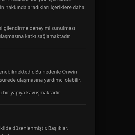
n hakkında aradıkları içeriklere daha
r bilgilendirme deneyimi sunulması
 ulaşmasına katkı sağlamaktadır.
ellenebilmektedir. Bu nedenle Onwin
 sürede ulaşmasına yardımcı olabilir.
tu bir yapıya kavuşmaktadır.
kilde düzenlenmiştir. Başlıklar,