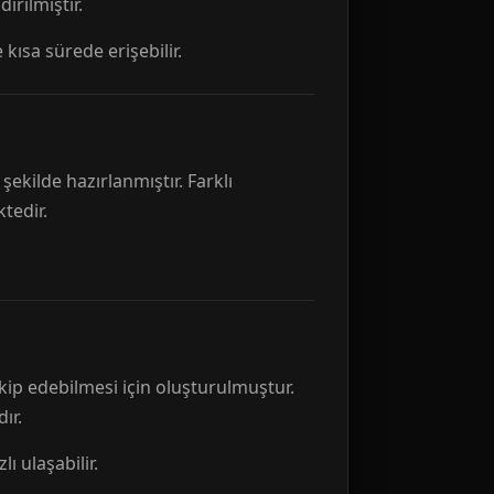
rılmıştır.
 kısa sürede erişebilir.
ekilde hazırlanmıştır. Farklı
tedir.
kip edebilmesi için oluşturulmuştur.
ır.
ı ulaşabilir.