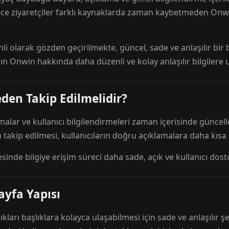
ece ziyaretçiler farklı kaynaklarda zaman kaybetmeden Onwi
nli olarak gözden geçirilmekte, güncel, sade ve anlaşılır bi
rın Onwin hakkında daha düzenli ve kolay anlaşılır bilgilere
den Takip Edilmelidir?
amalar ve kullanıcı bilgilendirmeleri zaman içerisinde günc
 takip edilmesi, kullanıcıların doğru açıklamalara daha kısa
esinde bilgiye erişim süreci daha sade, açık ve kullanıcı dos
ayfa Yapısı
ıkları başlıklara kolayca ulaşabilmesi için sade ve anlaşılır şe