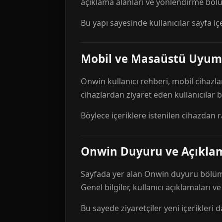
açıklama alanları ve yönlendirme bölü
Bu yapı sayesinde kullanıcılar sayfa içe
Mobil ve Masaüstü Uyum
Onwin kullanıcı rehberi, mobil cihazla
cihazlardan ziyaret eden kullanıcılar
Böylece içeriklere istenilen cihazdan 
Onwin Duyuru ve Açıkl
Sayfada yer alan Onwin duyuru bölümü,
Genel bilgiler, kullanıcı açıklamaları v
Bu sayede ziyaretçiler yeni içerikleri d