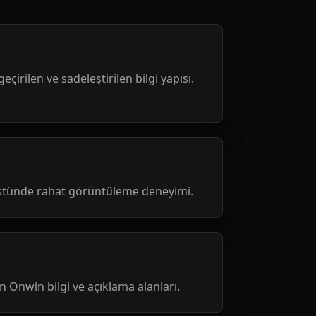
geçirilen ve sadeleştirilen bilgi yapısı.
üstünde rahat görüntüleme deneyimi.
nen Onwin bilgi ve açıklama alanları.