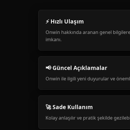
⚡ Hızlı Ulaşım
Onwin hakkında aranan genel bilgilere
imkanı.
📢 Güncel Açıklamalar
Onwin ile ilgili yeni duyurular ve öneml
🚀 Sade Kullanım
Kolay anlaşılır ve pratik şekilde gezileb