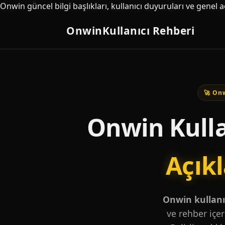
Onwin güncel bilgi başlıkları, kullanıcı duyuruları ve genel 
Onwin
Kullanıcı Rehberi
🚀 Onw
Onwin Kulla
Açık
Onwin kullanıc
ve rehber içer