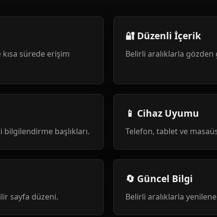
🔐 Düzenli İçerik
 kısa sürede erişim
Belirli aralıklarla gözden 
📱 Cihaz Uyumu
i bilgilendirme başlıkları.
Telefon, tablet ve masa
🔄 Güncel Bilgi
ilir sayfa düzeni.
Belirli aralıklarla yenile