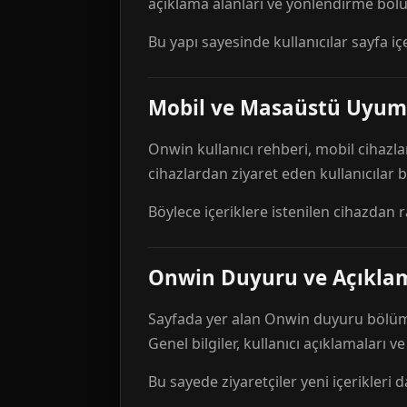
açıklama alanları ve yönlendirme bölü
Bu yapı sayesinde kullanıcılar sayfa içe
Mobil ve Masaüstü Uyum
Onwin kullanıcı rehberi, mobil cihazla
cihazlardan ziyaret eden kullanıcılar
Böylece içeriklere istenilen cihazdan 
Onwin Duyuru ve Açıkl
Sayfada yer alan Onwin duyuru bölümü,
Genel bilgiler, kullanıcı açıklamaları v
Bu sayede ziyaretçiler yeni içerikleri d