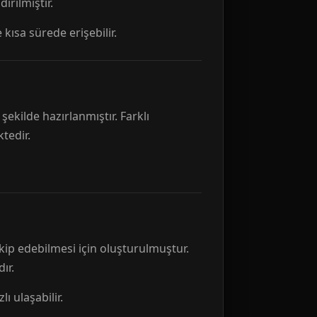
rılmıştır.
 kısa sürede erişebilir.
ekilde hazırlanmıştır. Farklı
tedir.
kip edebilmesi için oluşturulmuştur.
ır.
ı ulaşabilir.