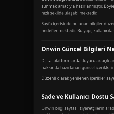
sunmak amacıyla hazırlanmıştır. Böyl
hızlı şekilde ulaşabilmektedir.
Sayfa içerisinde bulunan bilgiler düze
hedeflenmektedir. Bu yapı, kullanıcıla
Onwin Güncel Bilgileri Ne
Dijital platformlarda duyurular, açıkl
hakkında hazırlanan güncel içeriklerin
Düzenli olarak yenilenen içerikler say
Sade ve Kullanıcı Dostu S
Onwin bilgi sayfası, ziyaretçilerin arad