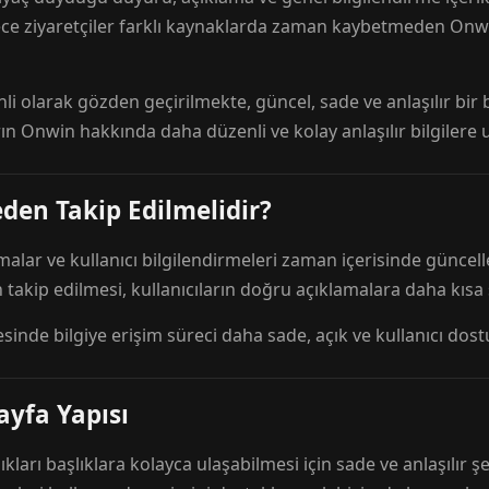
ece ziyaretçiler farklı kaynaklarda zaman kaybetmeden Onwi
nli olarak gözden geçirilmekte, güncel, sade ve anlaşılır bi
rın Onwin hakkında daha düzenli ve kolay anlaşılır bilgilere
den Takip Edilmelidir?
amalar ve kullanıcı bilgilendirmeleri zaman içerisinde günc
 takip edilmesi, kullanıcıların doğru açıklamalara daha kısa
esinde bilgiye erişim süreci daha sade, açık ve kullanıcı dos
ayfa Yapısı
ıkları başlıklara kolayca ulaşabilmesi için sade ve anlaşılır şe