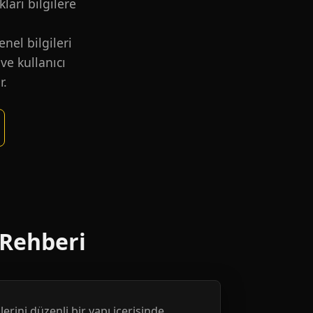
kları bilgilere
nel bilgileri
ve kullanıcı
r.
 Rehberi
erini düzenli bir yapı içerisinde