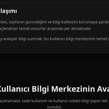
klaşımı
mesi, sayfanın güncelliğini ve bilgi kalitesini korumaya yardı
güçlendiren temel unsurlar arasında yer almaktadır.
anlaşılır bilgi sunmak, bu kullanıcı bilgi merkezinin temel 
llanıcı Bilgi Merkezinin Ava
çıklamalar, sade kullanım ve kullanıcı odaklı bilgi yapısı te
sunulur.