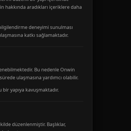
n hakkında aradıkları içeriklere daha
r bilgilendirme deneyimi sunulması
 ulaşmasına katkı sağlamaktadır.
ellenebilmektedir. Bu nedenle Onwin
 sürede ulaşmasına yardımcı olabilir.
tu bir yapıya kavuşmaktadır.
kilde düzenlenmiştir. Başlıklar,