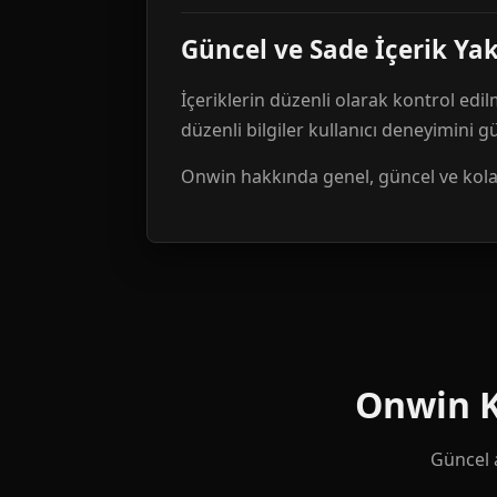
Güncel ve Sade İçerik Ya
İçeriklerin düzenli olarak kontrol edil
düzenli bilgiler kullanıcı deneyimini 
Onwin hakkında genel, güncel ve kolay 
Onwin Ku
Güncel a