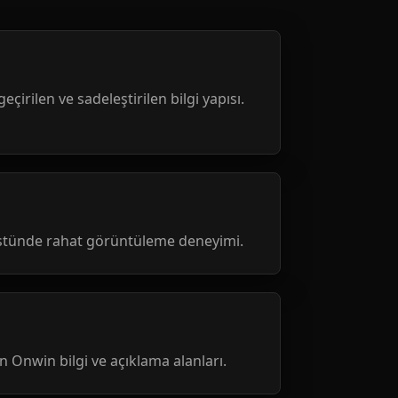
geçirilen ve sadeleştirilen bilgi yapısı.
üstünde rahat görüntüleme deneyimi.
nen Onwin bilgi ve açıklama alanları.