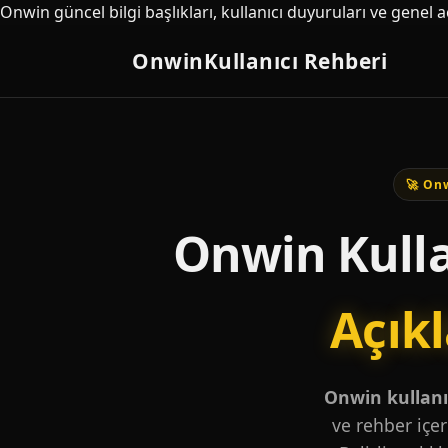
Onwin güncel bilgi başlıkları, kullanıcı duyuruları ve genel 
Onwin
Kullanıcı Rehberi
🚀 Onw
Onwin Kulla
Açık
Onwin kullanıc
ve rehber içer