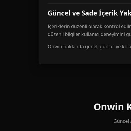
Güncel ve Sade İçerik Ya
İçeriklerin düzenli olarak kontrol edil
düzenli bilgiler kullanıcı deneyimini 
Onwin hakkında genel, güncel ve kolay 
Onwin Ku
Güncel a