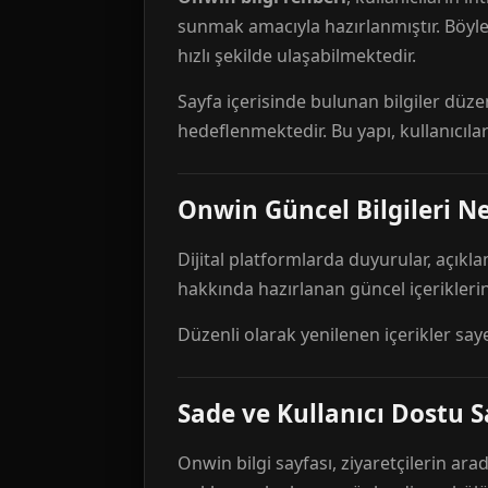
sunmak amacıyla hazırlanmıştır. Böyl
hızlı şekilde ulaşabilmektedir.
Sayfa içerisinde bulunan bilgiler düze
hedeflenmektedir. Bu yapı, kullanıcıla
Onwin Güncel Bilgileri Ne
Dijital platformlarda duyurular, açıkl
hakkında hazırlanan güncel içeriklerin
Düzenli olarak yenilenen içerikler say
Sade ve Kullanıcı Dostu S
Onwin bilgi sayfası, ziyaretçilerin arad