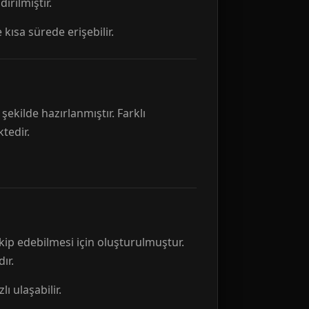
rılmıştır.
 kısa sürede erişebilir.
ekilde hazırlanmıştır. Farklı
tedir.
kip edebilmesi için oluşturulmuştur.
ır.
ı ulaşabilir.