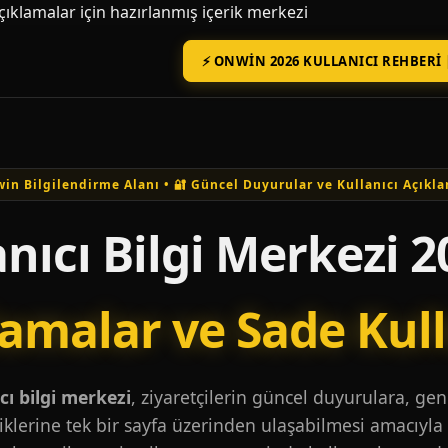
açıklamalar için hazırlanmış içerik merkezi
⚡ ONWIN 2026 KULLANICI REHBERI 
in Bilgilendirme Alanı • 🔐 Güncel Duyurular ve Kullanıcı Açıkla
nıcı Bilgi Merkezi 2
lamalar ve Sade Kul
ı bilgi merkezi
, ziyaretçilerin güncel duyurulara, ge
iklerine tek bir sayfa üzerinden ulaşabilmesi amacıyla 