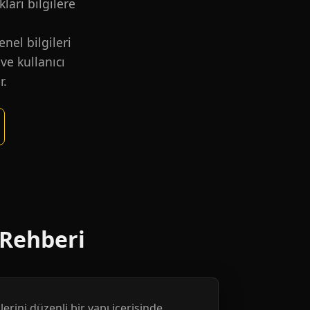
kları bilgilere
nel bilgileri
ve kullanıcı
r.
 Rehberi
erini düzenli bir yapı içerisinde