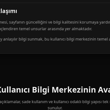
klaşımı
mesi, sayfanın güncelliğini ve bilgi kalitesini korumaya yardı
güçlendiren temel unsurlar arasında yer almaktadır.
anlaşılır bilgi sunmak, bu kullanıcı bilgi merkezinin temel 
llanıcı Bilgi Merkezinin Ava
çıklamalar, sade kullanım ve kullanıcı odaklı bilgi yapısı te
sunulur.