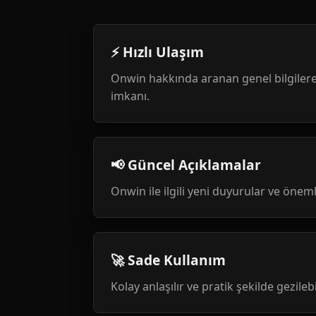
⚡ Hızlı Ulaşım
Onwin hakkında aranan genel bilgilere
imkanı.
📢 Güncel Açıklamalar
Onwin ile ilgili yeni duyurular ve öneml
🚀 Sade Kullanım
Kolay anlaşılır ve pratik şekilde gezileb