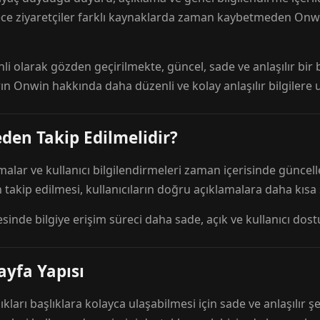
ece ziyaretçiler farklı kaynaklarda zaman kaybetmeden Onwi
nli olarak gözden geçirilmekte, güncel, sade ve anlaşılır bi
rın Onwin hakkında daha düzenli ve kolay anlaşılır bilgilere
den Takip Edilmelidir?
amalar ve kullanıcı bilgilendirmeleri zaman içerisinde günc
 takip edilmesi, kullanıcıların doğru açıklamalara daha kısa
esinde bilgiye erişim süreci daha sade, açık ve kullanıcı dos
ayfa Yapısı
ıkları başlıklara kolayca ulaşabilmesi için sade ve anlaşılır şe