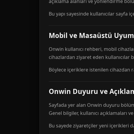
açıklama alanları ve yönlendirme bölü
Bu yapı sayesinde kullanıcılar sayfa içe
Mobil ve Masaüstü Uyum
Onwin kullanıcı rehberi, mobil cihazla
cihazlardan ziyaret eden kullanıcılar
Böylece içeriklere istenilen cihazdan 
Onwin Duyuru ve Açıkl
Sayfada yer alan Onwin duyuru bölümü,
Genel bilgiler, kullanıcı açıklamaları v
Bu sayede ziyaretçiler yeni içerikleri d