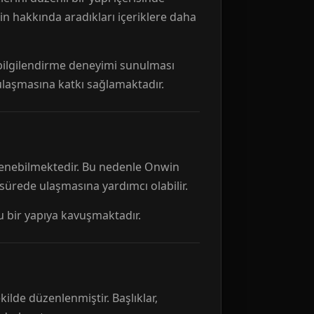
n hakkında aradıkları içeriklere daha
r bilgilendirme deneyimi sunulması
 ulaşmasına katkı sağlamaktadır.
ellenebilmektedir. Bu nedenle Onwin
 sürede ulaşmasına yardımcı olabilir.
tu bir yapıya kavuşmaktadır.
kilde düzenlenmiştir. Başlıklar,