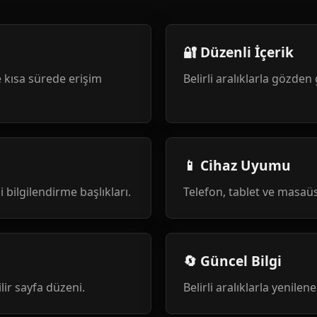
🔐 Düzenli İçerik
 kısa sürede erişim
Belirli aralıklarla gözden 
📱 Cihaz Uyumu
i bilgilendirme başlıkları.
Telefon, tablet ve masa
🔄 Güncel Bilgi
ilir sayfa düzeni.
Belirli aralıklarla yenile