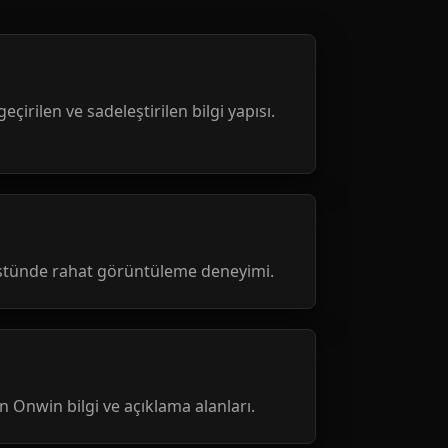
geçirilen ve sadeleştirilen bilgi yapısı.
üstünde rahat görüntüleme deneyimi.
nen Onwin bilgi ve açıklama alanları.