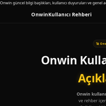
Onwin güncel bilgi başlıkları, kullanıcı duyuruları ve genel 
Onwin
Kullanıcı Rehberi
🚀 Onw
Onwin Kulla
Açık
Onwin kullanıc
ve rehber içer