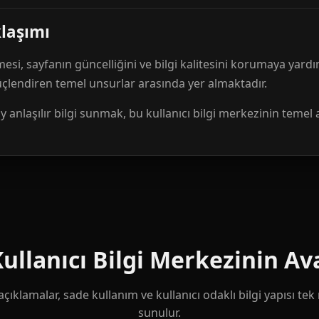
klaşımı
mesi, sayfanın güncelliğini ve bilgi kalitesini korumaya yardı
güçlendiren temel unsurlar arasında yer almaktadır.
anlaşılır bilgi sunmak, bu kullanıcı bilgi merkezinin temel 
llanıcı Bilgi Merkezinin Ava
çıklamalar, sade kullanım ve kullanıcı odaklı bilgi yapısı te
sunulur.