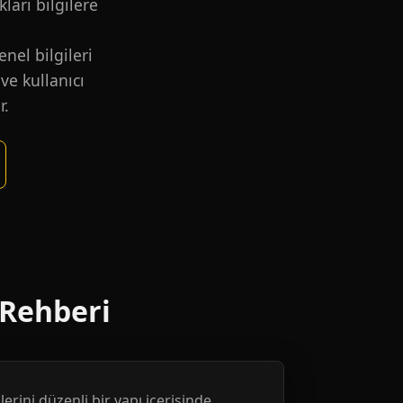
kları bilgilere
nel bilgileri
ve kullanıcı
r.
 Rehberi
erini düzenli bir yapı içerisinde