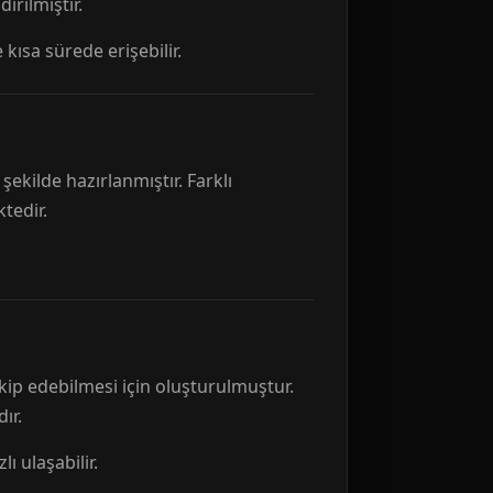
rılmıştır.
 kısa sürede erişebilir.
ekilde hazırlanmıştır. Farklı
tedir.
kip edebilmesi için oluşturulmuştur.
ır.
ı ulaşabilir.