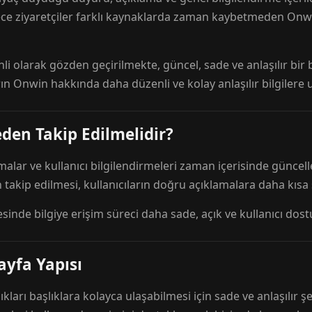
ece ziyaretçiler farklı kaynaklarda zaman kaybetmeden Onwi
nli olarak gözden geçirilmekte, güncel, sade ve anlaşılır bi
rın Onwin hakkında daha düzenli ve kolay anlaşılır bilgilere
den Takip Edilmelidir?
amalar ve kullanıcı bilgilendirmeleri zaman içerisinde günc
 takip edilmesi, kullanıcıların doğru açıklamalara daha kısa
esinde bilgiye erişim süreci daha sade, açık ve kullanıcı dos
ayfa Yapısı
ıkları başlıklara kolayca ulaşabilmesi için sade ve anlaşılır şe