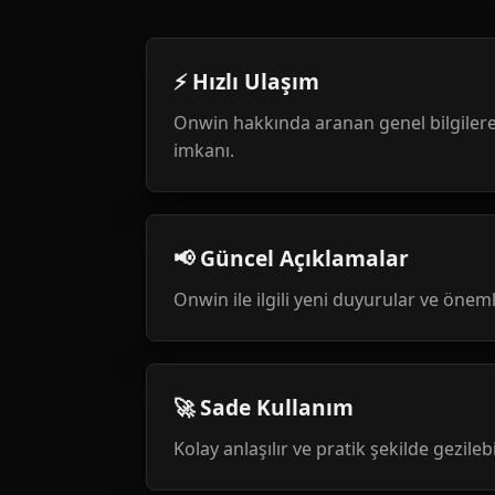
⚡ Hızlı Ulaşım
Onwin hakkında aranan genel bilgilere
imkanı.
📢 Güncel Açıklamalar
Onwin ile ilgili yeni duyurular ve öneml
🚀 Sade Kullanım
Kolay anlaşılır ve pratik şekilde gezileb