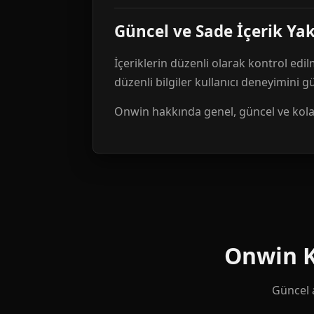
Güncel ve Sade İçerik Ya
İçeriklerin düzenli olarak kontrol edil
düzenli bilgiler kullanıcı deneyimini 
Onwin hakkında genel, güncel ve kolay 
Onwin Ku
Güncel a