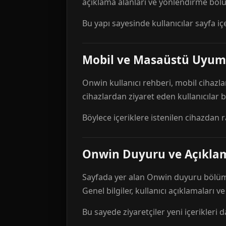
açıklama alanları ve yönlendirme bölü
Bu yapı sayesinde kullanıcılar sayfa içe
Mobil ve Masaüstü Uyum
Onwin kullanıcı rehberi, mobil cihazla
cihazlardan ziyaret eden kullanıcılar
Böylece içeriklere istenilen cihazdan 
Onwin Duyuru ve Açıkl
Sayfada yer alan Onwin duyuru bölümü,
Genel bilgiler, kullanıcı açıklamaları v
Bu sayede ziyaretçiler yeni içerikleri d