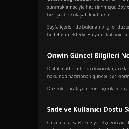
sunmak amacıyla hazırlanmıştır. Böyl
hızlı şekilde ulaşabilmektedir.
Sayfa içerisinde bulunan bilgiler düze
hedeflenmektedir. Bu yapı, kullanıcıla
Onwin Güncel Bilgileri Ne
Dijital platformlarda duyurular, açıkl
hakkında hazırlanan güncel içeriklerin
Düzenli olarak yenilenen içerikler say
Sade ve Kullanıcı Dostu S
Onwin bilgi sayfası, ziyaretçilerin arad