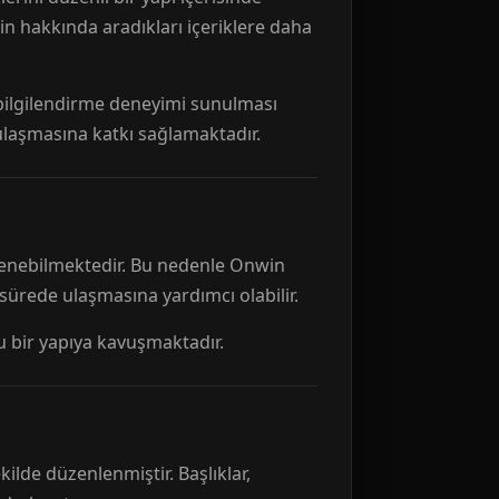
n hakkında aradıkları içeriklere daha
r bilgilendirme deneyimi sunulması
 ulaşmasına katkı sağlamaktadır.
ellenebilmektedir. Bu nedenle Onwin
 sürede ulaşmasına yardımcı olabilir.
tu bir yapıya kavuşmaktadır.
kilde düzenlenmiştir. Başlıklar,