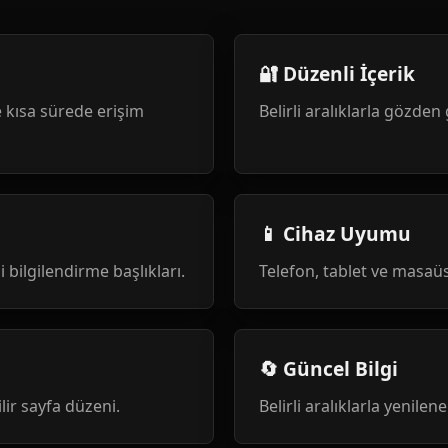
🔐 Düzenli İçerik
 kısa sürede erişim
Belirli aralıklarla gözden 
📱 Cihaz Uyumu
i bilgilendirme başlıkları.
Telefon, tablet ve masa
🔄 Güncel Bilgi
ilir sayfa düzeni.
Belirli aralıklarla yenile