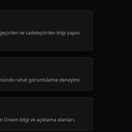
geçirilen ve sadeleştirilen bilgi yapısı.
üstünde rahat görüntüleme deneyimi.
nen Onwin bilgi ve açıklama alanları.