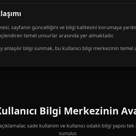
klaşımı
mesi, sayfanın güncelliğini ve bilgi kalitesini korumaya yardı
güçlendiren temel unsurlar arasında yer almaktadır.
anlaşılır bilgi sunmak, bu kullanıcı bilgi merkezinin temel 
llanıcı Bilgi Merkezinin Ava
çıklamalar, sade kullanım ve kullanıcı odaklı bilgi yapısı te
sunulur.