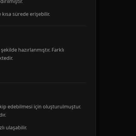
rılmıştır.
 kısa sürede erişebilir.
ekilde hazırlanmıştır. Farklı
tedir.
kip edebilmesi için oluşturulmuştur.
ır.
ı ulaşabilir.