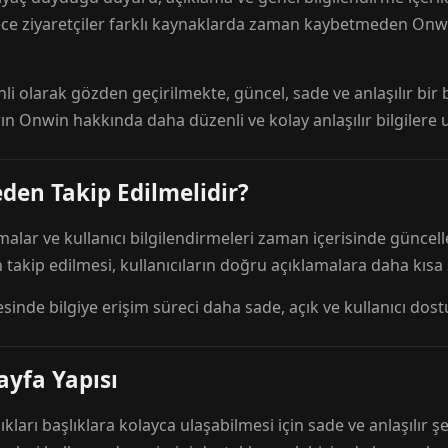
ece ziyaretçiler farklı kaynaklarda zaman kaybetmeden Onwi
nli olarak gözden geçirilmekte, güncel, sade ve anlaşılır bi
rın Onwin hakkında daha düzenli ve kolay anlaşılır bilgilere
den Takip Edilmelidir?
amalar ve kullanıcı bilgilendirmeleri zaman içerisinde günc
 takip edilmesi, kullanıcıların doğru açıklamalara daha kısa
esinde bilgiye erişim süreci daha sade, açık ve kullanıcı dos
ayfa Yapısı
ıkları başlıklara kolayca ulaşabilmesi için sade ve anlaşılır şe