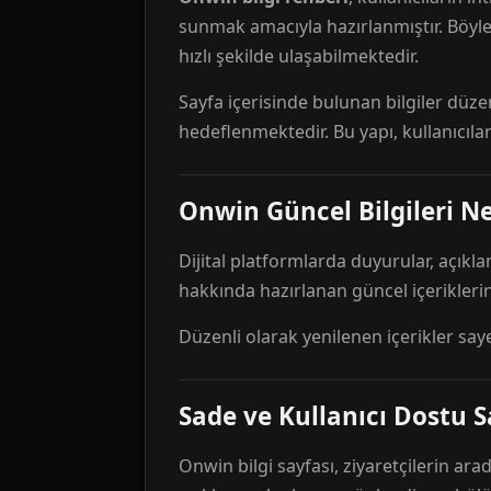
sunmak amacıyla hazırlanmıştır. Böyl
hızlı şekilde ulaşabilmektedir.
Sayfa içerisinde bulunan bilgiler düze
hedeflenmektedir. Bu yapı, kullanıcıla
Onwin Güncel Bilgileri Ne
Dijital platformlarda duyurular, açıkl
hakkında hazırlanan güncel içeriklerin
Düzenli olarak yenilenen içerikler say
Sade ve Kullanıcı Dostu S
Onwin bilgi sayfası, ziyaretçilerin arad