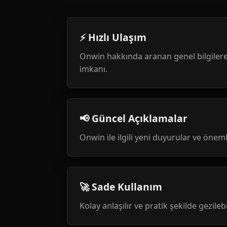
⚡ Hızlı Ulaşım
Onwin hakkında aranan genel bilgilere
imkanı.
📢 Güncel Açıklamalar
Onwin ile ilgili yeni duyurular ve öneml
🚀 Sade Kullanım
Kolay anlaşılır ve pratik şekilde gezileb