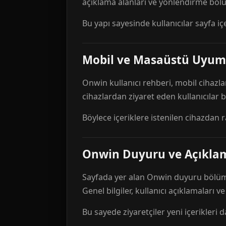
açıklama alanları ve yönlendirme bölü
Bu yapı sayesinde kullanıcılar sayfa içe
Mobil ve Masaüstü Uyum
Onwin kullanıcı rehberi, mobil cihazla
cihazlardan ziyaret eden kullanıcılar
Böylece içeriklere istenilen cihazdan 
Onwin Duyuru ve Açıkl
Sayfada yer alan Onwin duyuru bölümü,
Genel bilgiler, kullanıcı açıklamaları v
Bu sayede ziyaretçiler yeni içerikleri d