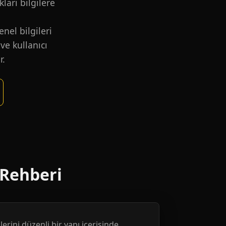
kları bilgilere
nel bilgileri
ve kullanıcı
r.
 Rehberi
erini düzenli bir yapı içerisinde