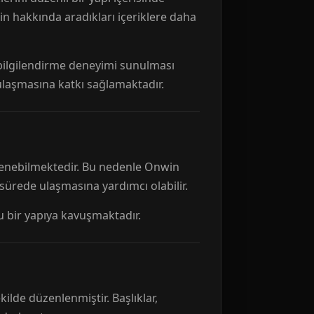
n hakkında aradıkları içeriklere daha
r bilgilendirme deneyimi sunulması
 ulaşmasına katkı sağlamaktadır.
ellenebilmektedir. Bu nedenle Onwin
 sürede ulaşmasına yardımcı olabilir.
tu bir yapıya kavuşmaktadır.
kilde düzenlenmiştir. Başlıklar,