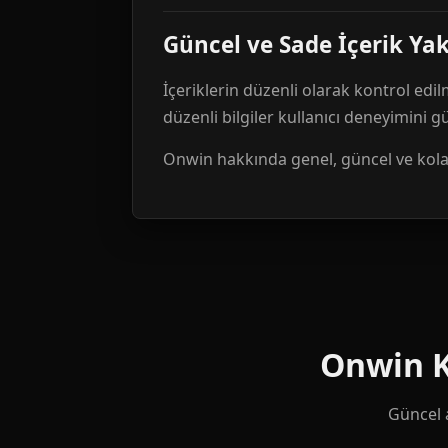
Güncel ve Sade İçerik Ya
İçeriklerin düzenli olarak kontrol edil
düzenli bilgiler kullanıcı deneyimini 
Onwin hakkında genel, güncel ve kolay 
Onwin Ku
Güncel a