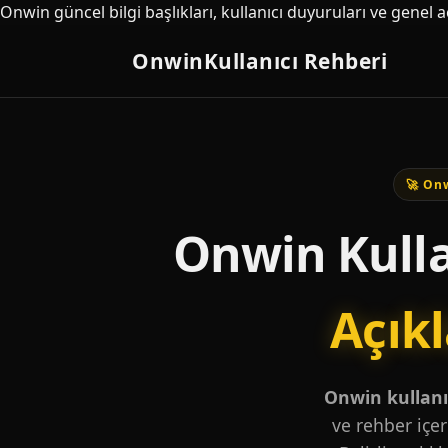
Onwin güncel bilgi başlıkları, kullanıcı duyuruları ve genel 
Onwin
Kullanıcı Rehberi
🚀 Onw
Onwin Kulla
Açık
Onwin kullanıc
ve rehber içer