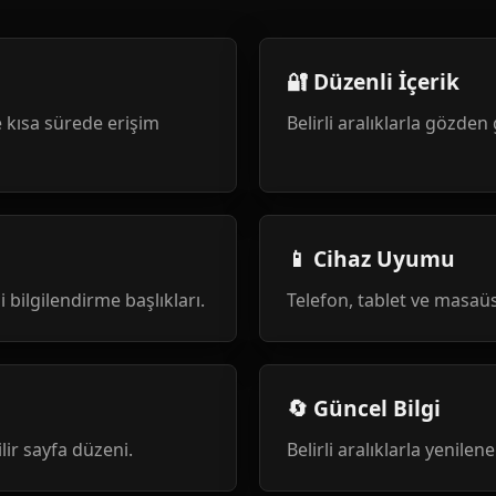
🔐 Düzenli İçerik
 kısa sürede erişim
Belirli aralıklarla gözden 
📱 Cihaz Uyumu
i bilgilendirme başlıkları.
Telefon, tablet ve masa
🔄 Güncel Bilgi
ilir sayfa düzeni.
Belirli aralıklarla yenile