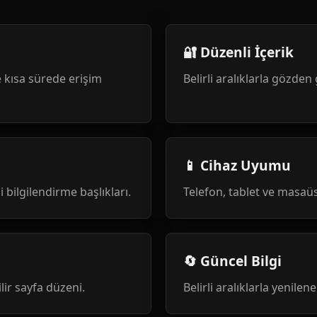
🔐 Düzenli İçerik
 kısa sürede erişim
Belirli aralıklarla gözden 
📱 Cihaz Uyumu
i bilgilendirme başlıkları.
Telefon, tablet ve masa
🔄 Güncel Bilgi
ilir sayfa düzeni.
Belirli aralıklarla yenile