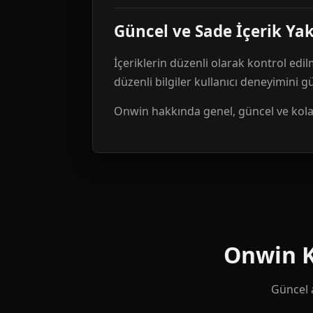
Güncel ve Sade İçerik Ya
İçeriklerin düzenli olarak kontrol edil
düzenli bilgiler kullanıcı deneyimini 
Onwin hakkında genel, güncel ve kolay 
Onwin Ku
Güncel a