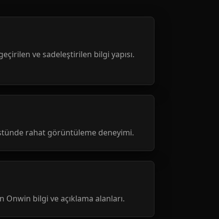
geçirilen ve sadeleştirilen bilgi yapısı.
üstünde rahat görüntüleme deneyimi.
nen Onwin bilgi ve açıklama alanları.