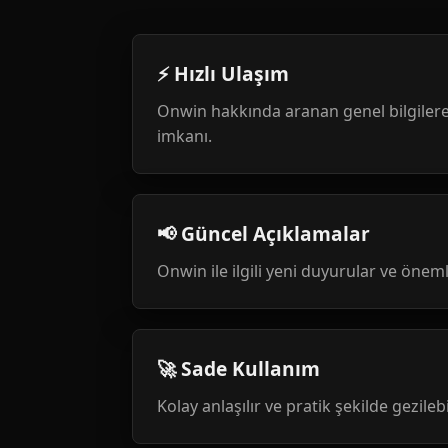
⚡ Hızlı Ulaşım
Onwin hakkında aranan genel bilgilere
imkanı.
📢 Güncel Açıklamalar
Onwin ile ilgili yeni duyurular ve öneml
🚀 Sade Kullanım
Kolay anlaşılır ve pratik şekilde gezileb