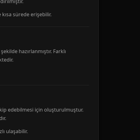
rılmıştır.
 kısa sürede erişebilir.
ekilde hazırlanmıştır. Farklı
tedir.
kip edebilmesi için oluşturulmuştur.
ır.
ı ulaşabilir.