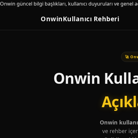
Onwin güncel bilgi başlıkları, kullanıcı duyuruları ve genel 
Onwin
Kullanıcı Rehberi
🚀 Onw
Onwin Kulla
Açık
Onwin kullanıc
ve rehber içer