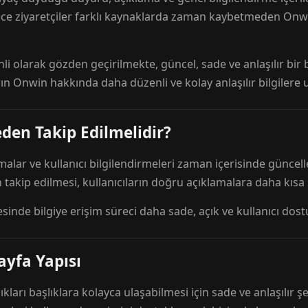
ece ziyaretçiler farklı kaynaklarda zaman kaybetmeden Onwi
nli olarak gözden geçirilmekte, güncel, sade ve anlaşılır bi
rın Onwin hakkında daha düzenli ve kolay anlaşılır bilgilere
den Takip Edilmelidir?
amalar ve kullanıcı bilgilendirmeleri zaman içerisinde günc
 takip edilmesi, kullanıcıların doğru açıklamalara daha kısa
esinde bilgiye erişim süreci daha sade, açık ve kullanıcı dos
ayfa Yapısı
ıkları başlıklara kolayca ulaşabilmesi için sade ve anlaşılır şe