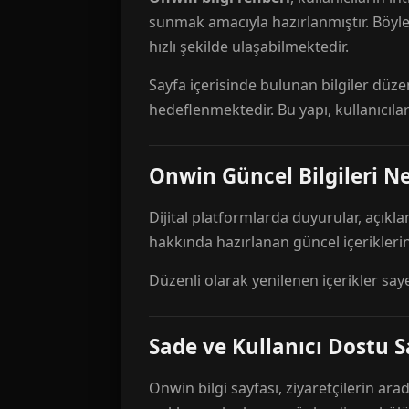
sunmak amacıyla hazırlanmıştır. Böyl
hızlı şekilde ulaşabilmektedir.
Sayfa içerisinde bulunan bilgiler düze
hedeflenmektedir. Bu yapı, kullanıcıla
Onwin Güncel Bilgileri Ne
Dijital platformlarda duyurular, açıkl
hakkında hazırlanan güncel içeriklerin
Düzenli olarak yenilenen içerikler say
Sade ve Kullanıcı Dostu S
Onwin bilgi sayfası, ziyaretçilerin arad