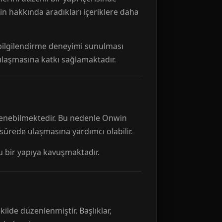
n hakkında aradıkları içeriklere daha
r bilgilendirme deneyimi sunulması
 ulaşmasına katkı sağlamaktadır.
ellenebilmektedir. Bu nedenle Onwin
 sürede ulaşmasına yardımcı olabilir.
tu bir yapıya kavuşmaktadır.
kilde düzenlenmiştir. Başlıklar,