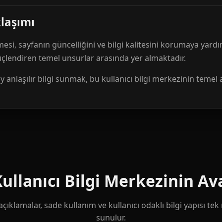
klaşımı
mesi, sayfanın güncelliğini ve bilgi kalitesini korumaya yardı
güçlendiren temel unsurlar arasında yer almaktadır.
anlaşılır bilgi sunmak, bu kullanıcı bilgi merkezinin temel 
llanıcı Bilgi Merkezinin Ava
çıklamalar, sade kullanım ve kullanıcı odaklı bilgi yapısı te
sunulur.