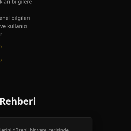
kları bilgilere
nel bilgileri
ve kullanıcı
r.
 Rehberi
erini düzenli bir yapı içerisinde