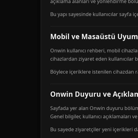
açıklama alanları ve yönlendirme bölü
Bu yapı sayesinde kullanıcılar sayfa içe
Mobil ve Masaüstü Uyum
Onwin kullanıcı rehberi, mobil cihazla
cihazlardan ziyaret eden kullanıcılar
Böylece içeriklere istenilen cihazdan 
Onwin Duyuru ve Açıkl
Sayfada yer alan Onwin duyuru bölümü,
Genel bilgiler, kullanıcı açıklamaları v
Bu sayede ziyaretçiler yeni içerikleri d