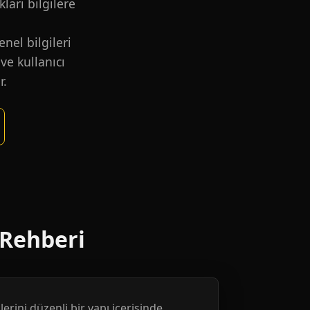
kları bilgilere
nel bilgileri
ve kullanıcı
r.
 Rehberi
erini düzenli bir yapı içerisinde