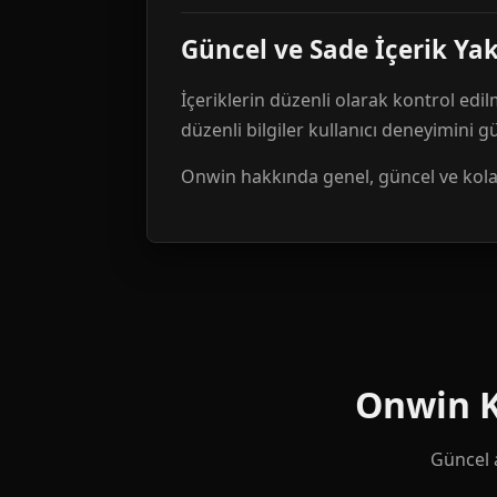
Güncel ve Sade İçerik Ya
İçeriklerin düzenli olarak kontrol edil
düzenli bilgiler kullanıcı deneyimini 
Onwin hakkında genel, güncel ve kolay 
Onwin Ku
Güncel a