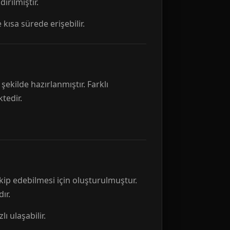
rılmıştır.
 kısa sürede erişebilir.
ekilde hazırlanmıştır. Farklı
tedir.
kip edebilmesi için oluşturulmuştur.
ır.
ı ulaşabilir.