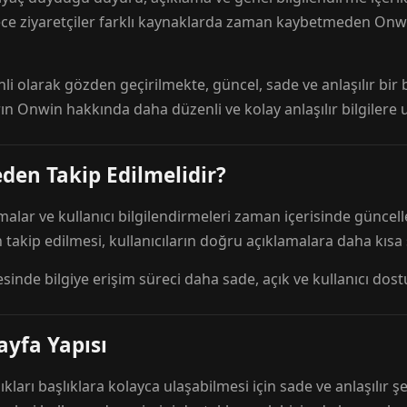
ece ziyaretçiler farklı kaynaklarda zaman kaybetmeden Onwi
nli olarak gözden geçirilmekte, güncel, sade ve anlaşılır bi
rın Onwin hakkında daha düzenli ve kolay anlaşılır bilgilere
den Takip Edilmelidir?
amalar ve kullanıcı bilgilendirmeleri zaman içerisinde günc
 takip edilmesi, kullanıcıların doğru açıklamalara daha kısa
esinde bilgiye erişim süreci daha sade, açık ve kullanıcı dos
ayfa Yapısı
ıkları başlıklara kolayca ulaşabilmesi için sade ve anlaşılır şe