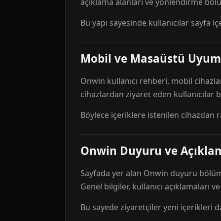
açıklama alanları ve yönlendirme bölü
Bu yapı sayesinde kullanıcılar sayfa içe
Mobil ve Masaüstü Uyum
Onwin kullanıcı rehberi, mobil cihazla
cihazlardan ziyaret eden kullanıcılar
Böylece içeriklere istenilen cihazdan 
Onwin Duyuru ve Açıkl
Sayfada yer alan Onwin duyuru bölümü,
Genel bilgiler, kullanıcı açıklamaları v
Bu sayede ziyaretçiler yeni içerikleri d