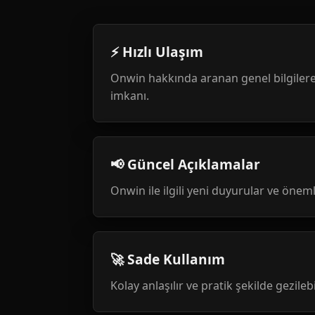
⚡ Hızlı Ulaşım
Onwin hakkında aranan genel bilgilere
imkanı.
📢 Güncel Açıklamalar
Onwin ile ilgili yeni duyurular ve öneml
🚀 Sade Kullanım
Kolay anlaşılır ve pratik şekilde gezileb