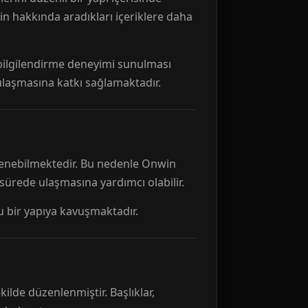
n hakkında aradıkları içeriklere daha
r bilgilendirme deneyimi sunulması
 ulaşmasına katkı sağlamaktadır.
ellenebilmektedir. Bu nedenle Onwin
 sürede ulaşmasına yardımcı olabilir.
tu bir yapıya kavuşmaktadır.
kilde düzenlenmiştir. Başlıklar,