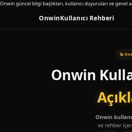
Onwin güncel bilgi başlıkları, kullanıcı duyuruları ve genel 
Onwin
Kullanıcı Rehberi
🚀 Onw
Onwin Kulla
Açık
Onwin kullanıc
ve rehber içer