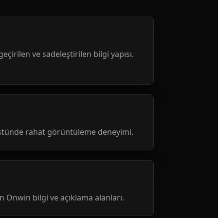
geçirilen ve sadeleştirilen bilgi yapısı.
üstünde rahat görüntüleme deneyimi.
nen Onwin bilgi ve açıklama alanları.