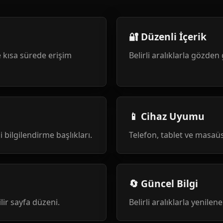
🔐 Düzenli İçerik
 kısa sürede erişim
Belirli aralıklarla gözden 
📱 Cihaz Uyumu
i bilgilendirme başlıkları.
Telefon, tablet ve masa
🔄 Güncel Bilgi
ilir sayfa düzeni.
Belirli aralıklarla yenile