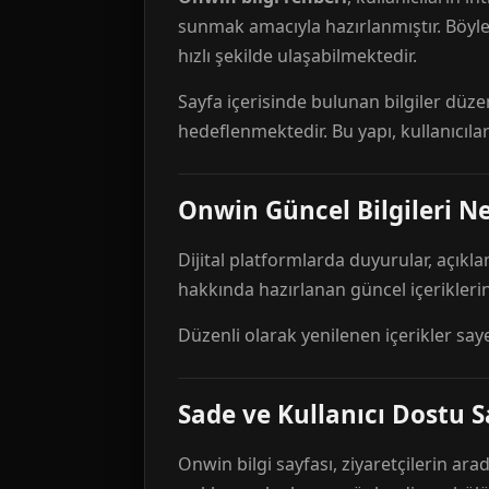
sunmak amacıyla hazırlanmıştır. Böyl
hızlı şekilde ulaşabilmektedir.
Sayfa içerisinde bulunan bilgiler düze
hedeflenmektedir. Bu yapı, kullanıcıla
Onwin Güncel Bilgileri Ne
Dijital platformlarda duyurular, açıkl
hakkında hazırlanan güncel içeriklerin
Düzenli olarak yenilenen içerikler say
Sade ve Kullanıcı Dostu S
Onwin bilgi sayfası, ziyaretçilerin arad