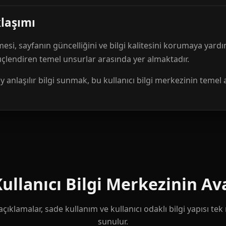
klaşımı
mesi, sayfanın güncelliğini ve bilgi kalitesini korumaya yardı
güçlendiren temel unsurlar arasında yer almaktadır.
anlaşılır bilgi sunmak, bu kullanıcı bilgi merkezinin temel 
llanıcı Bilgi Merkezinin Ava
çıklamalar, sade kullanım ve kullanıcı odaklı bilgi yapısı te
sunulur.