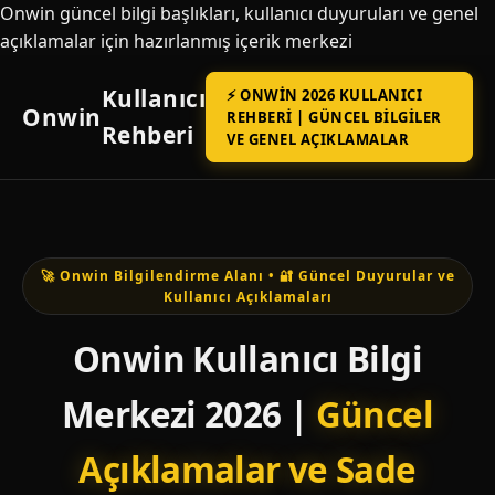
Onwin güncel bilgi başlıkları, kullanıcı duyuruları ve genel
açıklamalar için hazırlanmış içerik merkezi
Kullanıcı
⚡ ONWIN 2026 KULLANICI
Onwin
REHBERI | GÜNCEL BILGILER
Rehberi
VE GENEL AÇIKLAMALAR
🚀 Onwin Bilgilendirme Alanı • 🔐 Güncel Duyurular ve
Kullanıcı Açıklamaları
Onwin Kullanıcı Bilgi
Merkezi 2026 |
Güncel
Açıklamalar ve Sade