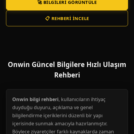
🚀 BILGILERI GÖRÜNTÜLE
📋 REHBERI İNCELE
Onwin Güncel Bilgilere Hızlı Ulaşım
Rehberi
Onwin bilgi rehberi
, kullanıcıların ihtiyaç
duyduğu duyuru, açıklama ve genel
bilgilendirme içeriklerini düzenli bir yapı
içerisinde sunmak amacıyla hazırlanmıştır.
Böylece ziyaretçiler farklı kaynaklarda zaman