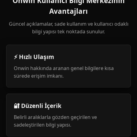
Onwin Kullanıcı Bilgi Merkezinin
Avantajları
Güncel açıklamalar, sade kullanım ve kullanıcı odaklı
bilgi yapısı tek noktada sunulur.
⚡ Hızlı Ulaşım
Onwin hakkında aranan genel bilgilere kısa
sürede erişim imkanı.
🔐 Düzenli İçerik
Belirli aralıklarla gözden geçirilen ve
sadeleştirilen bilgi yapısı.