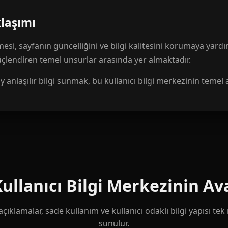
klaşımı
mesi, sayfanın güncelliğini ve bilgi kalitesini korumaya yardı
güçlendiren temel unsurlar arasında yer almaktadır.
anlaşılır bilgi sunmak, bu kullanıcı bilgi merkezinin temel 
llanıcı Bilgi Merkezinin Ava
çıklamalar, sade kullanım ve kullanıcı odaklı bilgi yapısı te
sunulur.