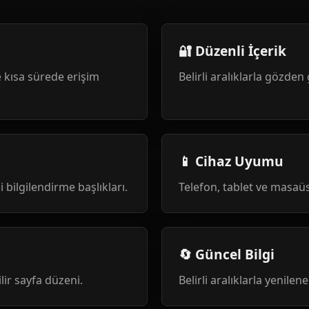
🔐 Düzenli İçerik
 kısa sürede erişim
Belirli aralıklarla gözden 
📱 Cihaz Uyumu
i bilgilendirme başlıkları.
Telefon, tablet ve masa
🔄 Güncel Bilgi
ilir sayfa düzeni.
Belirli aralıklarla yenile