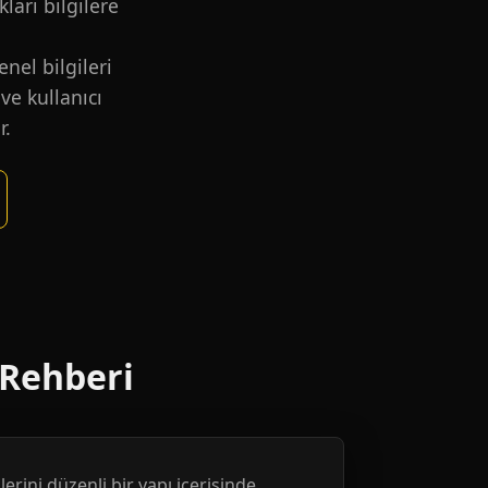
kları bilgilere
nel bilgileri
ve kullanıcı
r.
 Rehberi
erini düzenli bir yapı içerisinde