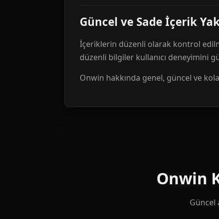
Güncel ve Sade İçerik Ya
İçeriklerin düzenli olarak kontrol edil
düzenli bilgiler kullanıcı deneyimini 
Onwin hakkında genel, güncel ve kolay 
Onwin Ku
Güncel a