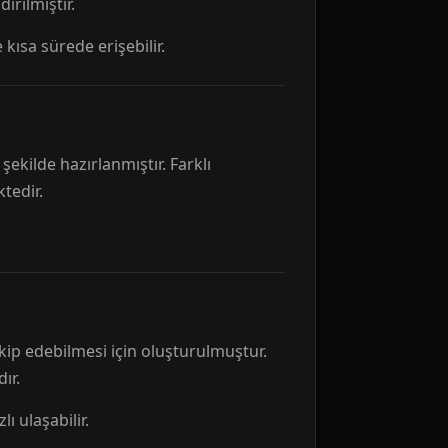
rılmıştır.
 kısa sürede erişebilir.
ekilde hazırlanmıştır. Farklı
tedir.
kip edebilmesi için oluşturulmuştur.
ır.
ı ulaşabilir.