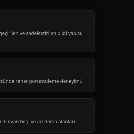
geçirilen ve sadeleştirilen bilgi yapısı.
üstünde rahat görüntüleme deneyimi.
nen Onwin bilgi ve açıklama alanları.