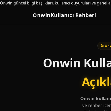
Onwin güncel bilgi başlıkları, kullanıcı duyuruları ve genel 
Onwin
Kullanıcı Rehberi
🚀 Onw
Onwin Kulla
Açık
Onwin kullanıc
ve rehber içer