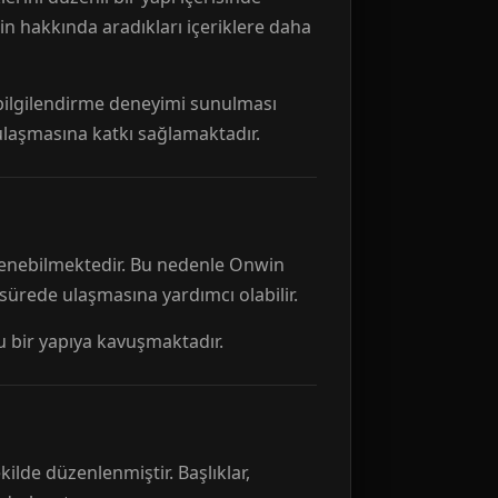
n hakkında aradıkları içeriklere daha
r bilgilendirme deneyimi sunulması
 ulaşmasına katkı sağlamaktadır.
ellenebilmektedir. Bu nedenle Onwin
 sürede ulaşmasına yardımcı olabilir.
tu bir yapıya kavuşmaktadır.
kilde düzenlenmiştir. Başlıklar,