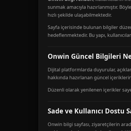
sunmak amacıyla hazırlanmıştır. Böyl
hızlı şekilde ulaşabilmektedir.
Sayfa içerisinde bulunan bilgiler düze
hedeflenmektedir. Bu yapı, kullanıcıla
Onwin Güncel Bilgileri Ne
Dijital platformlarda duyurular, açıkl
hakkında hazırlanan güncel içeriklerin
Düzenli olarak yenilenen içerikler say
Sade ve Kullanıcı Dostu S
Onwin bilgi sayfası, ziyaretçilerin arad