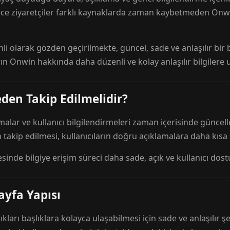
ece ziyaretçiler farklı kaynaklarda zaman kaybetmeden Onwi
nli olarak gözden geçirilmekte, güncel, sade ve anlaşılır bi
rın Onwin hakkında daha düzenli ve kolay anlaşılır bilgilere
den Takip Edilmelidir?
amalar ve kullanıcı bilgilendirmeleri zaman içerisinde günc
 takip edilmesi, kullanıcıların doğru açıklamalara daha kısa
esinde bilgiye erişim süreci daha sade, açık ve kullanıcı dos
ayfa Yapısı
ıkları başlıklara kolayca ulaşabilmesi için sade ve anlaşılır şe