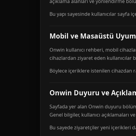
açıklama alanları ve yönlendirme bölü
Bu yapı sayesinde kullanıcılar sayfa içe
Mobil ve Masaüstü Uyum
Onwin kullanıcı rehberi, mobil cihazla
cihazlardan ziyaret eden kullanıcılar
Böylece içeriklere istenilen cihazdan 
Onwin Duyuru ve Açıkl
Sayfada yer alan Onwin duyuru bölümü,
Genel bilgiler, kullanıcı açıklamaları v
Bu sayede ziyaretçiler yeni içerikleri d