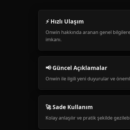
⚡ Hızlı Ulaşım
Onwin hakkında aranan genel bilgilere
imkanı.
📢 Güncel Açıklamalar
Onwin ile ilgili yeni duyurular ve öneml
🚀 Sade Kullanım
Kolay anlaşılır ve pratik şekilde gezileb